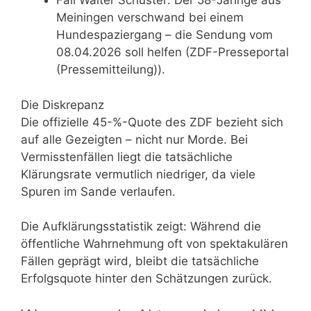
Fall Walter Schuster: Der 58-Jährige aus
Meiningen verschwand bei einem
Hundespaziergang – die Sendung vom
08.04.2026 soll helfen (ZDF-Presseportal
(Pressemitteilung)).
Die Diskrepanz
Die offizielle 45-%-Quote des ZDF bezieht sich
auf alle Gezeigten – nicht nur Morde. Bei
Vermisstenfällen liegt die tatsächliche
Klärungsrate vermutlich niedriger, da viele
Spuren im Sande verlaufen.
Die Aufklärungsstatistik zeigt: Während die
öffentliche Wahrnehmung oft von spektakulären
Fällen geprägt wird, bleibt die tatsächliche
Erfolgsquote hinter den Schätzungen zurück.