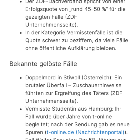
Der ZDF-Dachverband spricht von einer
Erfolgsquote von „rund 45–50 %“ für die
gezeigten Fälle (ZDF
Unternehmensseite).
In der Kategorie Vermisstenfälle ist die
Quote schwer zu beziffern, da viele Fälle
ohne öffentliche Aufklärung bleiben.
Bekannte gelöste Fälle
Doppelmord in Stiwoll (Österreich): Ein
brutaler Überfall – Zuschauerhinweise
führten zur Ergreifung des Täters (ZDF
Unternehmensseite).
Vermisste Studentin aus Hamburg: Ihr
Fall wurde über Jahre von t-online
begleitet; nach der Sendung gab es neue
Spuren (
t-online.de (Nachrichtenportal)
).