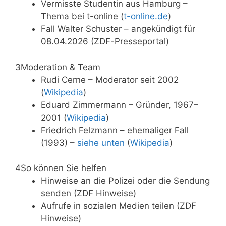
Vermisste Studentin aus Hamburg –
Thema bei t-online (
t-online.de
)
Fall Walter Schuster – angekündigt für
08.04.2026 (ZDF-Presseportal)
3
Moderation & Team
Rudi Cerne – Moderator seit 2002
(
Wikipedia
)
Eduard Zimmermann – Gründer, 1967–
2001 (
Wikipedia
)
Friedrich Felzmann – ehemaliger Fall
(1993) –
siehe unten
(
Wikipedia
)
4
So können Sie helfen
Hinweise an die Polizei oder die Sendung
senden (ZDF Hinweise)
Aufrufe in sozialen Medien teilen (ZDF
Hinweise)