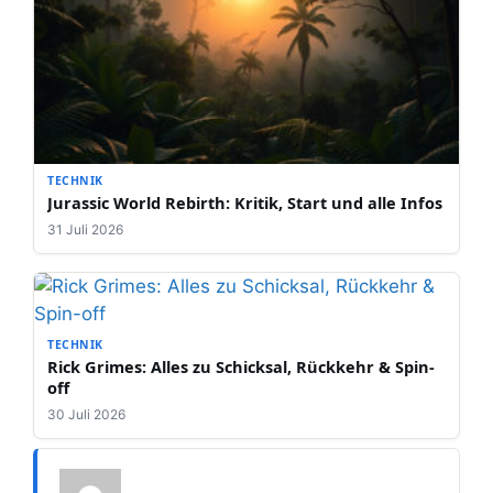
TECHNIK
Jurassic World Rebirth: Kritik, Start und alle Infos
31 Juli 2026
TECHNIK
Rick Grimes: Alles zu Schicksal, Rückkehr & Spin-
off
30 Juli 2026