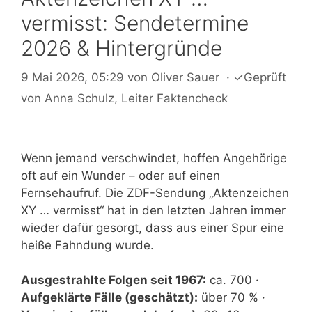
vermisst: Sendetermine
2026 & Hintergründe
9 Mai 2026, 05:29
von
Oliver Sauer
·
✓
Geprüft
von
Anna Schulz
, Leiter Faktencheck
Wenn jemand verschwindet, hoffen Angehörige
oft auf ein Wunder – oder auf einen
Fernsehaufruf. Die ZDF-Sendung „Aktenzeichen
XY … vermisst“ hat in den letzten Jahren immer
wieder dafür gesorgt, dass aus einer Spur eine
heiße Fahndung wurde.
Ausgestrahlte Folgen seit 1967:
ca. 700 ·
Aufgeklärte Fälle (geschätzt):
über 70 % ·