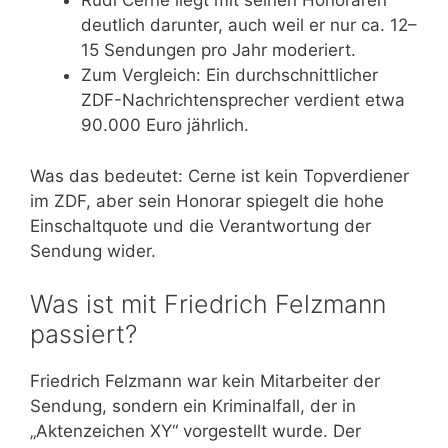
Rudi Cerne liegt mit seinen Honoraren
deutlich darunter, auch weil er nur ca. 12–
15 Sendungen pro Jahr moderiert.
Zum Vergleich: Ein durchschnittlicher
ZDF-Nachrichtensprecher verdient etwa
90.000 Euro jährlich.
Was das bedeutet: Cerne ist kein Topverdiener
im ZDF, aber sein Honorar spiegelt die hohe
Einschaltquote und die Verantwortung der
Sendung wider.
Was ist mit Friedrich Felzmann
passiert?
Friedrich Felzmann war kein Mitarbeiter der
Sendung, sondern ein Kriminalfall, der in
„Aktenzeichen XY“ vorgestellt wurde. Der