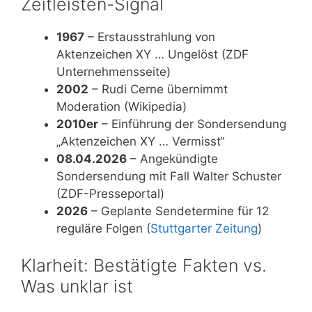
Zeitleisten-Signal
1967
– Erstausstrahlung von
Aktenzeichen XY … Ungelöst (ZDF
Unternehmensseite)
2002
– Rudi Cerne übernimmt
Moderation (Wikipedia)
2010er
– Einführung der Sondersendung
„Aktenzeichen XY … Vermisst“
08.04.2026
– Angekündigte
Sondersendung mit Fall Walter Schuster
(ZDF-Presseportal)
2026
– Geplante Sendetermine für 12
reguläre Folgen (
Stuttgarter Zeitung
)
Klarheit: Bestätigte Fakten vs.
Was unklar ist