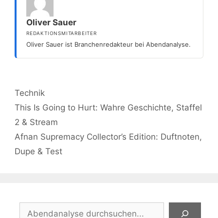
Oliver Sauer
REDAKTIONSMITARBEITER
Oliver Sauer ist Branchenredakteur bei Abendanalyse.
Kategorien
Technik
This Is Going to Hurt: Wahre Geschichte, Staffel
2 & Stream
Afnan Supremacy Collector’s Edition: Duftnoten,
Dupe & Test
Suchen