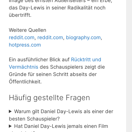
Image des ernsten Außenseiters – ein Erbe,
das Day-Lewis in seiner Radikalität noch
übertrifft.
Weitere Quellen
reddit.com
,
reddit.com
,
biography.com
,
hotpress.com
Ein ausführlicher Blick auf
Rücktritt und
Vermächtnis
des Schauspielers zeigt die
Gründe für seinen Schritt abseits der
Öffentlichkeit.
Häufig gestellte Fragen
Warum gilt Daniel Day-Lewis als einer der
besten Schauspieler?
Hat Daniel Day-Lewis jemals einen Film