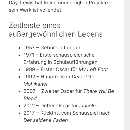
Day-Lewis hat keine unerledigten Projekte –
sein Werk ist vollendet.
Zeitleiste eines
außergewöhnlichen Lebens
1957
– Geburt in London
1971
– Erste schauspielerische
Erfahrung in Schulaufführungen
1989
– Erster Oscar für
My Left Foot
1992
– Hauptrolle in
Der letzte
Mohikaner
2007
– Zweiter Oscar für
There Will Be
Blood
2012
– Dritter Oscar für
Lincoln
2017
– Rücktritt vom Schauspiel nach
Der seidene Faden