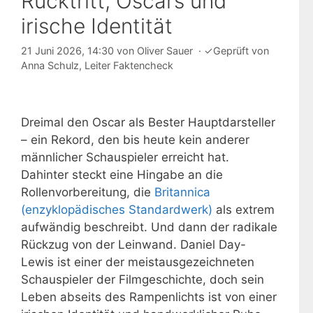
Rücktritt, Oscars und
irische Identität
21 Juni 2026, 14:30
von
Oliver Sauer
·
✓
Geprüft von
Anna Schulz
, Leiter Faktencheck
Dreimal den Oscar als Bester Hauptdarsteller
– ein Rekord, den bis heute kein anderer
männlicher Schauspieler erreicht hat.
Dahinter steckt eine Hingabe an die
Rollenvorbereitung, die
Britannica
(enzyklopädisches Standardwerk)
als extrem
aufwändig beschreibt. Und dann der radikale
Rückzug von der Leinwand. Daniel Day-
Lewis ist einer der meistausgezeichneten
Schauspieler der Filmgeschichte, doch sein
Leben abseits des Rampenlichts ist von einer