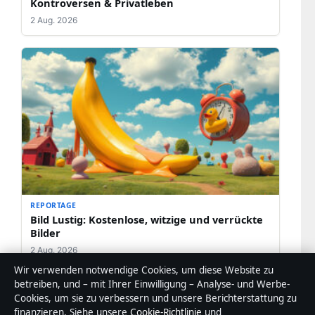
Kontroversen & Privatleben
2 Aug. 2026
REPORTAGE
Bild Lustig: Kostenlose, witzige und verrückte
Bilder
2 Aug. 2026
Wir verwenden notwendige Cookies, um diese Website zu
betreiben, und – mit Ihrer Einwilligung – Analyse- und Werbe-
Cookies, um sie zu verbessern und unsere Berichterstattung zu
finanzieren. Siehe unsere
Cookie-Richtlinie
und