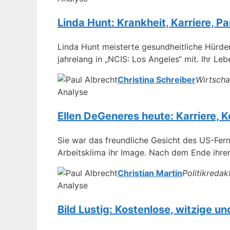
Linda Hunt: Krankheit, Karriere, 
Linda Hunt meisterte gesundheitliche Hürde
jahrelang in „NCIS: Los Angeles“ mit. Ihr Le
Christina Schreiber
Wirtscha
Analyse
Ellen DeGeneres heute: Karriere, 
Sie war das freundliche Gesicht des US-Fern
Arbeitsklima ihr Image. Nach dem Ende ihr
Christian Martin
Politikredak
Analyse
Bild Lustig: Kostenlose, witzige un