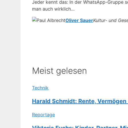
Jeder kennt das: In der WhatsApp-Gruppe soll
man auch wirklich…
Oliver Sauer
Kultur- und Ges
Meist gelesen
Technik
Harald Schmidt: Rente, Vermögen
Reportage