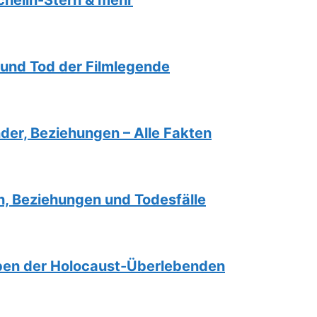
ichelin-Stern & mehr
e und Tod der Filmlegende
nder, Beziehungen – Alle Fakten
n, Beziehungen und Todesfälle
eben der Holocaust-Überlebenden