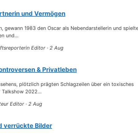
Partnerin und Vermögen
n, gewann 1983 den Oscar als Nebendarstellerin und spielt
ben und…
ftsreporterin Editor · 2 Aug
Kontroversen & Privatleben
sehens, plötzlich prägten Schlagzeilen über ein toxisches
er Talkshow 2022…
teur Editor · 2 Aug
d verrückte Bilder