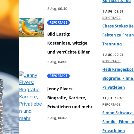
Bon Scotts Tod
2 Aug, 09:40
1 AUG, 09:39
REPORTAGE
REPORTAGE
Chase Stokes B
Bild Lustig:
Fakten zu Freu
Kostenlose, witzige
Trennung
und verrückte Bilder
1 AUG, 00:04
REPORTAGE
2 Aug, 04:55
Hedi Kriegeskot
REPORTAGE
Biografie, Film
Privatleben
Jenny Elvers:
Biografie, Karriere,
31 JUL, 19:16
REPORTAGE
Privatleben und mehr
Simon Schwarz:
2 Aug, 00:03
Familie, Filme 
Privatleben