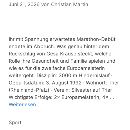
Juni 21, 2026
von
Christian Martin
Ihr mit Spannung erwartetes Marathon-Debüt
endete im Abbruch. Was genau hinter dem
Rückschlag von Gesa Krause steckt, welche
Rolle ihre Gesundheit und Familie spielen und
wie es für die zweifache Europameisterin
weitergeht. Disziplin: 3000 m Hindernislauf ·
Geburtsdatum: 3. August 1992 · Wohnort: Trier
(Rheinland-Pfalz) · Verein: Silvesterlauf Trier ·
Wichtigste Erfolge: 2× Europameisterin, 4× …
Weiterlesen
Kategorien
Sport