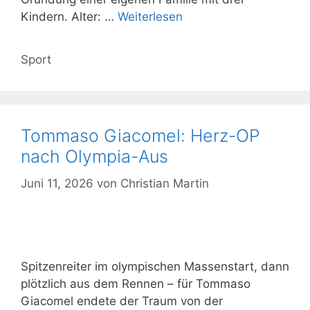
Kindern. Alter: …
Weiterlesen
Kategorien
Sport
Tommaso Giacomel: Herz-OP
nach Olympia-Aus
Juni 11, 2026
von
Christian Martin
Spitzenreiter im olympischen Massenstart, dann
plötzlich aus dem Rennen – für Tommaso
Giacomel endete der Traum von der