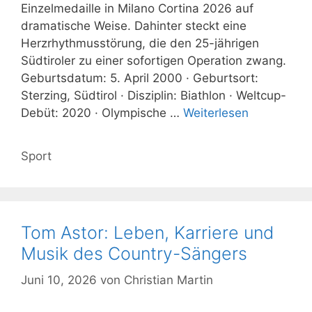
Einzelmedaille in Milano Cortina 2026 auf
dramatische Weise. Dahinter steckt eine
Herzrhythmusstörung, die den 25-jährigen
Südtiroler zu einer sofortigen Operation zwang.
Geburtsdatum: 5. April 2000 · Geburtsort:
Sterzing, Südtirol · Disziplin: Biathlon · Weltcup-
Debüt: 2020 · Olympische …
Weiterlesen
Kategorien
Sport
Tom Astor: Leben, Karriere und
Musik des Country-Sängers
Juni 10, 2026
von
Christian Martin