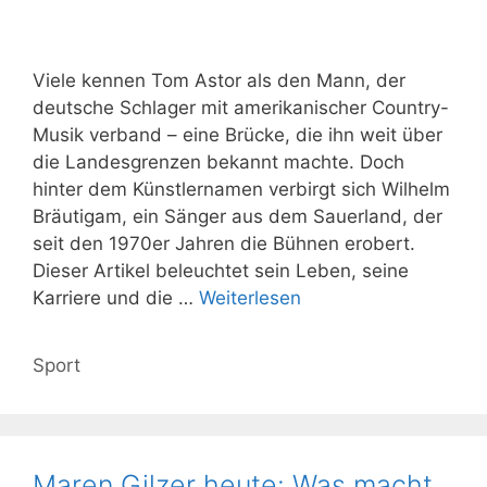
Viele kennen Tom Astor als den Mann, der
deutsche Schlager mit amerikanischer Country-
Musik verband – eine Brücke, die ihn weit über
die Landesgrenzen bekannt machte. Doch
hinter dem Künstlernamen verbirgt sich Wilhelm
Bräutigam, ein Sänger aus dem Sauerland, der
seit den 1970er Jahren die Bühnen erobert.
Dieser Artikel beleuchtet sein Leben, seine
Karriere und die …
Weiterlesen
Kategorien
Sport
Maren Gilzer heute: Was macht