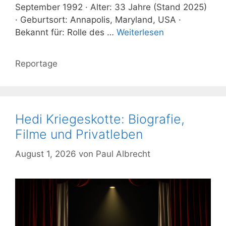
September 1992 · Alter: 33 Jahre (Stand 2025)
· Geburtsort: Annapolis, Maryland, USA ·
Bekannt für: Rolle des …
Weiterlesen
Kategorien
Reportage
Hedi Kriegeskotte: Biografie,
Filme und Privatleben
August 1, 2026
von
Paul Albrecht