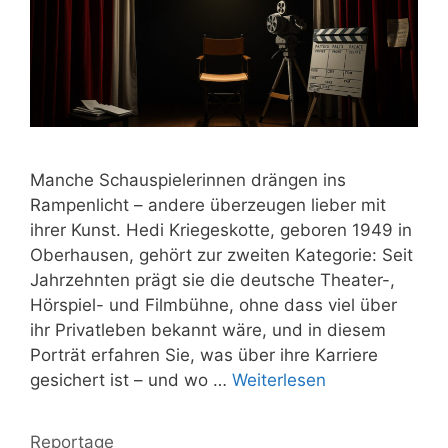
Manche Schauspielerinnen drängen ins
Rampenlicht – andere überzeugen lieber mit
ihrer Kunst. Hedi Kriegeskotte, geboren 1949 in
Oberhausen, gehört zur zweiten Kategorie: Seit
Jahrzehnten prägt sie die deutsche Theater-,
Hörspiel- und Filmbühne, ohne dass viel über
ihr Privatleben bekannt wäre, und in diesem
Porträt erfahren Sie, was über ihre Karriere
gesichert ist – und wo …
Weiterlesen
Kategorien
Reportage