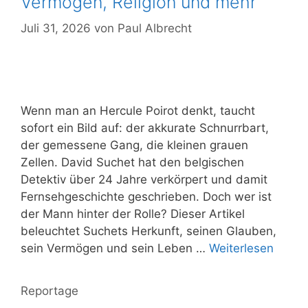
Vermögen, Religion und mehr
Juli 31, 2026
von
Paul Albrecht
Wenn man an Hercule Poirot denkt, taucht
sofort ein Bild auf: der akkurate Schnurrbart,
der gemessene Gang, die kleinen grauen
Zellen. David Suchet hat den belgischen
Detektiv über 24 Jahre verkörpert und damit
Fernsehgeschichte geschrieben. Doch wer ist
der Mann hinter der Rolle? Dieser Artikel
beleuchtet Suchets Herkunft, seinen Glauben,
sein Vermögen und sein Leben …
Weiterlesen
Kategorien
Reportage