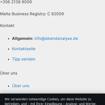
+356 2138 9009
Malta Business Registry: C 92009
Kontakt
Allgemein:
info@abendanalyse.de
Kontaktseite
Tipp senden
Über uns
Über uns
Redaktion
Wir verwenden notwendige Cookies, um diese Website zu
betreiben, und – mit Ihrer Einwilligung – Analyse- und Werbe-