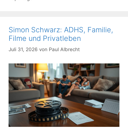
Simon Schwarz: ADHS, Familie,
Filme und Privatleben
Juli 31, 2026
von
Paul Albrecht