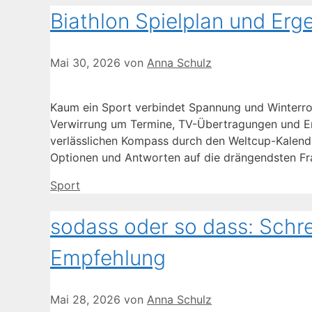
Biathlon Spielplan und Er
Mai 30, 2026
von
Anna Schulz
Kaum ein Sport verbindet Spannung und Winterrom
Verwirrung um Termine, TV-Übertragungen und Erg
verlässlichen Kompass durch den Weltcup-Kalende
Optionen und Antworten auf die drängendsten Fr
Kategorien
Sport
sodass oder so dass: Sch
Empfehlung
Mai 28, 2026
von
Anna Schulz