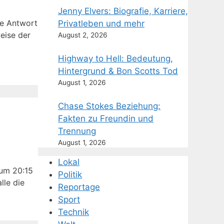
Jenny Elvers: Biografie, Karriere,
ie Antwort
Privatleben und mehr
weise der
August 2, 2026
Highway to Hell: Bedeutung,
Hintergrund & Bon Scotts Tod
August 1, 2026
Chase Stokes Beziehung:
Fakten zu Freundin und
Trennung
August 1, 2026
Lokal
 um 20:15
Politik
lle die
Reportage
Sport
Technik