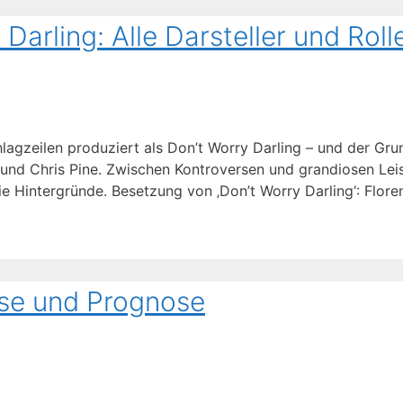
arling: Alle Darsteller und Roll
agzeilen produziert als Don’t Worry Darling – und der Gru
 und Chris Pine. Zwischen Kontroversen und grandiosen Lei
ie Hintergründe. Besetzung von ‚Don’t Worry Darling‘: Flor
yse und Prognose