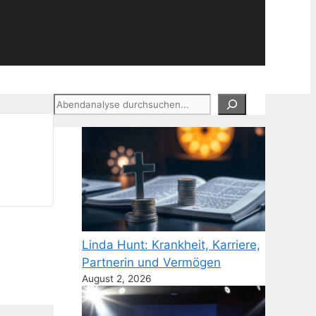
Suchen
Linda Hunt: Krankheit, Karriere,
Partnerin und Vermögen
August 2, 2026