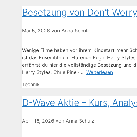
Besetzung von Don’t Worry D
Mai 5, 2026
von
Anna Schulz
Wenige Filme haben vor ihrem Kinostart mehr Schl
ist das Ensemble um Florence Pugh, Harry Styles
erfährst du hier die vollständige Besetzung und d
Harry Styles, Chris Pine · …
Weiterlesen
Kategorien
Technik
D-Wave Aktie – Kurs, Anal
April 16, 2026
von
Anna Schulz