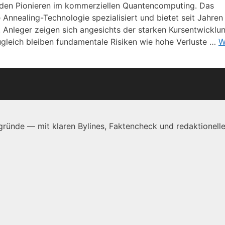
 den Pionieren im kommerziellen Quantencomputing. Das
e Annealing-Technologie spezialisiert und bietet seit Jahren
Anleger zeigen sich angesichts der starken Kursentwicklu
gleich bleiben fundamentale Risiken wie hohe Verluste …
W
ründe — mit klaren Bylines, Faktencheck und redaktionelle