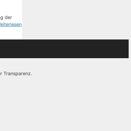
ng der
eiterlesen
r Transparenz.