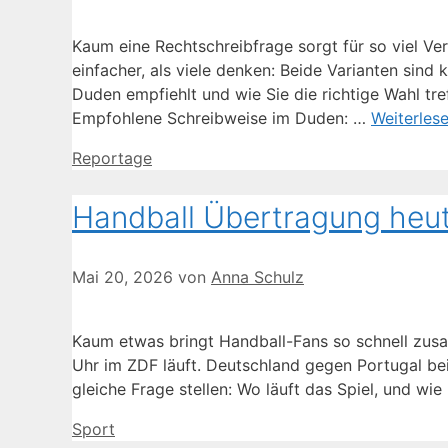
Kaum eine Rechtschreibfrage sorgt für so viel Ve
einfacher, als viele denken: Beide Varianten sind 
Duden empfiehlt und wie Sie die richtige Wahl tre
Empfohlene Schreibweise im Duden: …
Weiterles
Kategorien
Reportage
Handball Übertragung heut
Mai 20, 2026
von
Anna Schulz
Kaum etwas bringt Handball-Fans so schnell zus
Uhr im ZDF läuft. Deutschland gegen Portugal be
gleiche Frage stellen: Wo läuft das Spiel, und w
Kategorien
Sport