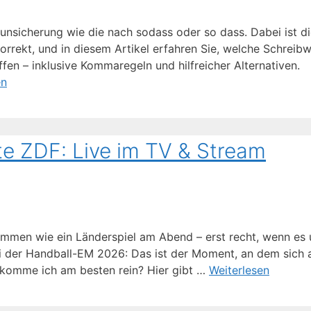
runsicherung wie die nach sodass oder so dass. Dabei ist d
korrekt, und in diesem Artikel erfahren Sie, welche Schreib
ffen – inklusive Kommaregeln und hilfreicher Alternativen.
en
e ZDF: Live im TV & Stream
ammen wie ein Länderspiel am Abend – erst recht, wenn es
i der Handball-EM 2026: Das ist der Moment, an dem sich a
ie komme ich am besten rein? Hier gibt …
Weiterlesen