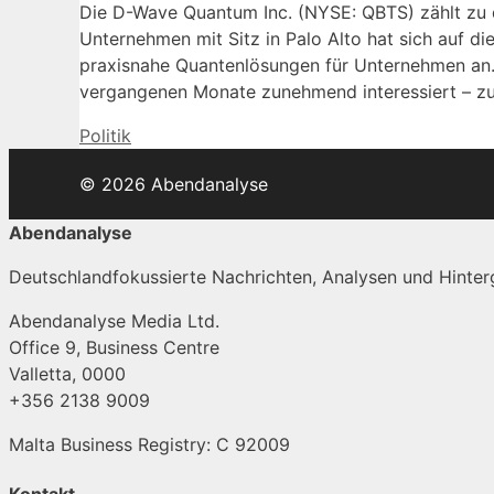
Die D-Wave Quantum Inc. (NYSE: QBTS) zählt zu
Unternehmen mit Sitz in Palo Alto hat sich auf di
praxisnahe Quantenlösungen für Unternehmen an. 
vergangenen Monate zunehmend interessiert – zu
Kategorien
Politik
© 2026 Abendanalyse
Abendanalyse
Deutschlandfokussierte Nachrichten, Analysen und Hinterg
Abendanalyse Media Ltd.
Office 9, Business Centre
Valletta, 0000
+356 2138 9009
Malta Business Registry: C 92009
Kontakt