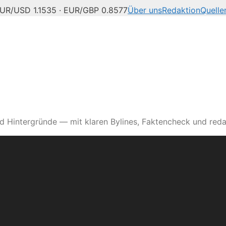
UR/USD 1.1535 · EUR/GBP 0.8577
Über uns
Redaktion
Quelle
d Hintergründe — mit klaren Bylines, Faktencheck und reda