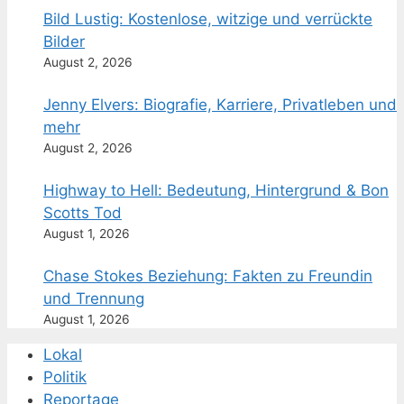
Bild Lustig: Kostenlose, witzige und verrückte
Bilder
August 2, 2026
Jenny Elvers: Biografie, Karriere, Privatleben und
mehr
August 2, 2026
Highway to Hell: Bedeutung, Hintergrund & Bon
Scotts Tod
August 1, 2026
Chase Stokes Beziehung: Fakten zu Freundin
und Trennung
August 1, 2026
Lokal
Politik
Reportage