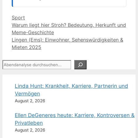
Kategorien
Sport
Warum liegt hier Stroh? Bedeutung, Herkunft und
Meme-Geschichte
Lingen (Ems): Einwohner, Sehenswürdigkeiten &
Mieten 2025
Suchen
Linda Hunt: Krankheit, Karriere, Partnerin und
Vermögen
August 2, 2026
Ellen DeGeneres heute: Karriere, Kontroversen &
Privatleben
August 2, 2026