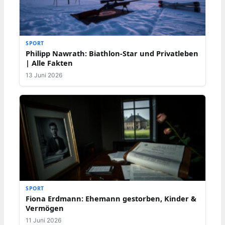
SPORT
Philipp Nawrath: Biathlon-Star und Privatleben
| Alle Fakten
13 Juni 2026
SPORT
Fiona Erdmann: Ehemann gestorben, Kinder &
Vermögen
11 Juni 2026