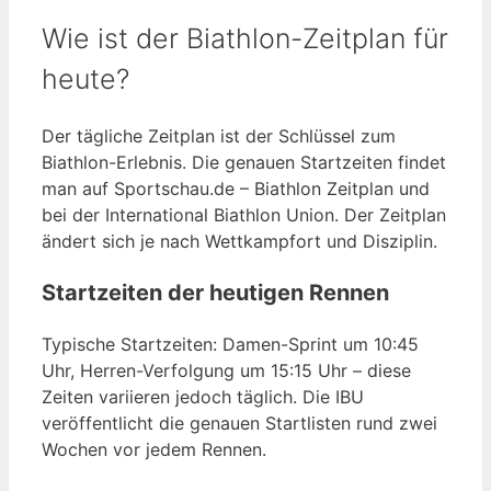
Wie ist der Biathlon-Zeitplan für
heute?
Der tägliche Zeitplan ist der Schlüssel zum
Biathlon-Erlebnis. Die genauen Startzeiten findet
man auf Sportschau.de – Biathlon Zeitplan und
bei der International Biathlon Union. Der Zeitplan
ändert sich je nach Wettkampfort und Disziplin.
Startzeiten der heutigen Rennen
Typische Startzeiten: Damen-Sprint um 10:45
Uhr, Herren-Verfolgung um 15:15 Uhr – diese
Zeiten variieren jedoch täglich. Die IBU
veröffentlicht die genauen Startlisten rund zwei
Wochen vor jedem Rennen.