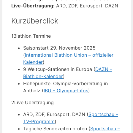
Live-Übertragung:
ARD, ZDF, Eurosport, DAZN
Kurzüberblick
1
Biathlon Termine
Saisonstart 29. November 2025
(
International Biathlon Union – offizieller
Kalender
)
9 Weltcup-Stationen in Europa (
DAZN –
Biathlon-Kalender
)
Höhepunkte: Olympia-Vorbereitung in
Antholz (
IBU – Olympia-Infos
)
2
Live Übertragung
ARD, ZDF, Eurosport, DAZN (
Sportschau –
TV-Programm
)
Tägliche Sendezeiten prüfen (
Sportschau –