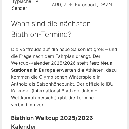
Typische TV-
ARD, ZDF, Eurosport, DAZN
Sender
Wann sind die nächsten
Biathlon-Termine?
Die Vorfreude auf die neue Saison ist groß – und
die Frage nach dem Fahrplan drängt. Der
Weltcup-Kalender 2025/2026 steht fest:
Neun
Stationen in Europa
erwarten die Athleten, dazu
kommen die Olympischen Winterspiele in
Antholz als Saisonhöhepunkt. Der offizielle IBU-
Kalender (International Biathlon Union –
Wettkampfübersicht) gibt die Termine
verbindlich vor.
Biathlon Weltcup 2025/2026
Kalender