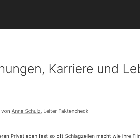
hungen, Karriere und L
t von
Anna Schulz
, Leiter Faktencheck
en Privatleben fast so oft Schlagzeilen macht wie ihre Fil