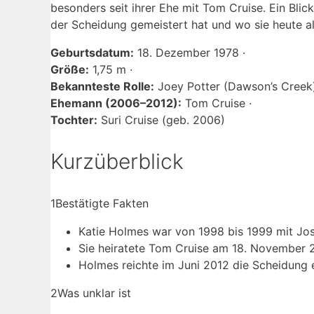
besonders seit ihrer Ehe mit Tom Cruise. Ein Blic
der Scheidung gemeistert hat und wo sie heute al
Geburtsdatum:
18. Dezember 1978 ·
Größe:
1,75 m ·
Bekannteste Rolle:
Joey Potter (Dawson’s Creek)
Ehemann (2006–2012):
Tom Cruise ·
Tochter:
Suri Cruise (geb. 2006)
Kurzüberblick
1
Bestätigte Fakten
Katie Holmes war von 1998 bis 1999 mit Josh
Sie heiratete Tom Cruise am 18. November 
Holmes reichte im Juni 2012 die Scheidung e
2
Was unklar ist