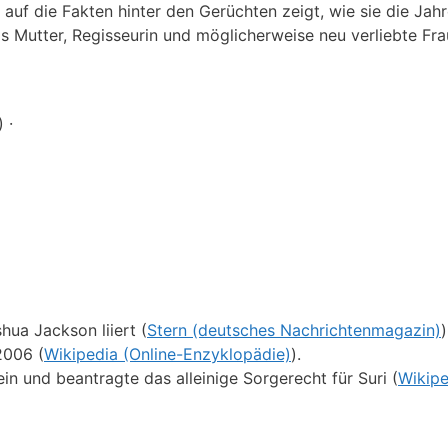
k auf die Fakten hinter den Gerüchten zeigt, wie sie die Jah
s Mutter, Regisseurin und möglicherweise neu verliebte Fra
 ·
ua Jackson liiert (
Stern (deutsches Nachrichtenmagazin)
)
2006 (
Wikipedia (Online-Enzyklopädie)
).
in und beantragte das alleinige Sorgerecht für Suri (
Wikipe