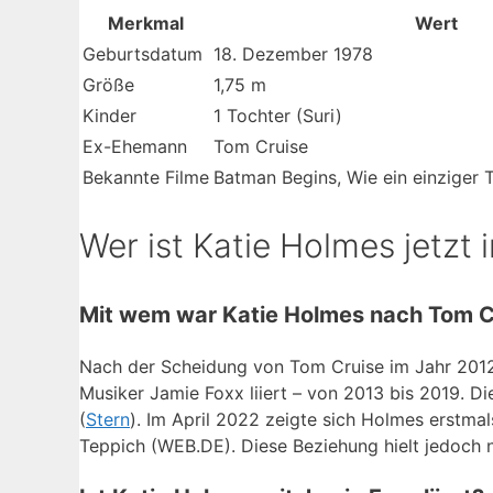
Merkmal
Wert
Geburtsdatum
18. Dezember 1978
Größe
1,75 m
Kinder
1 Tochter (Suri)
Ex-Ehemann
Tom Cruise
Bekannte Filme
Batman Begins, Wie ein einziger 
Wer ist Katie Holmes jetzt 
Mit wem war Katie Holmes nach Tom 
Nach der Scheidung von Tom Cruise im Jahr 2012
Musiker Jamie Foxx liiert – von 2013 bis 2019. Die
(
Stern
). Im April 2022 zeigte sich Holmes erstma
Teppich (WEB.DE). Diese Beziehung hielt jedoch n