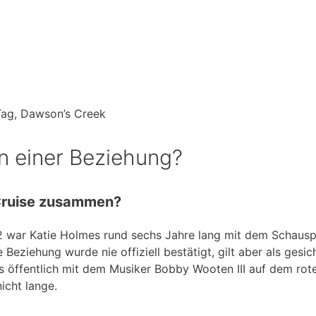
Tag, Dawson’s Creek
in einer Beziehung?
Cruise zusammen?
 war Katie Holmes rund sechs Jahre lang mit dem Schausp
 Beziehung wurde nie offiziell bestätigt, gilt aber als gesic
ls öffentlich mit dem Musiker Bobby Wooten III auf dem rot
icht lange.