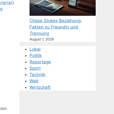
rierte)
)
he
Chase Stokes Beziehung:
Fakten zu Freundin und
Trennung
August 1, 2026
Lokal
Politik
Reportage
Sport
Technik
Welt
Wirtschaft
ion.