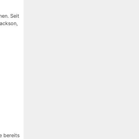
en. Seit
Jackson,
 bereits