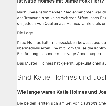
Ist Katie Holmes mit Jamie Foxx liiert?
Nach übereinstimmenden Medienberichten war die
der Trennung sind keine weiteren öffentlichen B
die jedoch von Quellen aus Holmes‘ Umfeld als u
Die Lage
Katie Holmes hält ihr Liebesleben bewusst aus der 
übermedialisierten Ehe mit Tom Cruise die Kontrol
Bestätigungen, sondern nur vage Andeutungen.
Das Muster: Holmes hat gelernt, Spekulationen au
Sind Katie Holmes und Jo
Wie lange waren Katie Holmes und J
Die beiden lernten sich am Set von
Dawson’s Cre