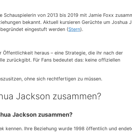
 Schauspielerin von 2013 bis 2019 mit Jamie Foxx zusamm
eziehungen bekannt. Aktuell kursieren Gerüchte um Joshua 
nbegründet eingestuft werden (
Stern
).
Öffentlichkeit heraus – eine Strategie, die ihr nach der
le zurückgibt. Für Fans bedeutet das: keine offiziellen
szusitzen, ohne sich rechtfertigen zu müssen.
shua Jackson zusammen?
oshua Jackson zusammen?
ek
kennen. Ihre Beziehung wurde 1998 öffentlich und endete