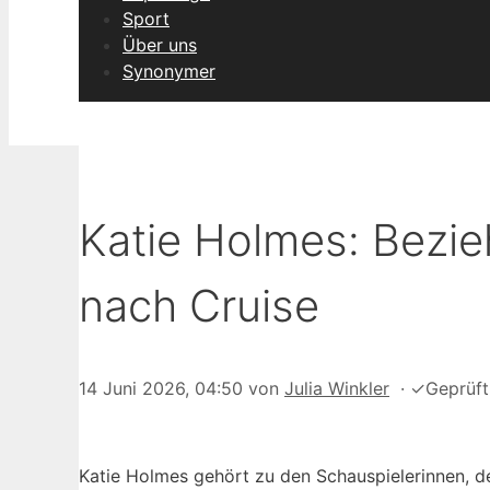
Sport
Über uns
Synonymer
Katie Holmes: Bezie
nach Cruise
14 Juni 2026, 04:50
von
Julia Winkler
·
✓
Geprüf
Katie Holmes gehört zu den Schauspielerinnen, der