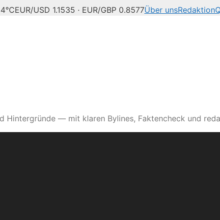
24°C
EUR/USD 1.1535 · EUR/GBP 0.8577
Über uns
Redaktion
Q
d Hintergründe — mit klaren Bylines, Faktencheck und reda