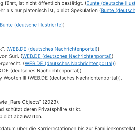
führt, ist nicht öffentlich bestätigt. (
Bunte (deutsche Illust
als nur platonisch ist, bleibt Spekulation (
Bunte (deutsc
Bunte (deutsche Illustrierte)
)
“. (
WEB.DE (deutsches Nachrichtenportal)
)
on Suri. (
WEB.DE (deutsches Nachrichtenportal)
)
rgerecht. (
WEB.DE (deutsches Nachrichtenportal)
)
.DE (deutsches Nachrichtenportal))
y Wooten III (WEB.DE (deutsches Nachrichtenportal)).
wie „Rare Objects“ (2023).
nd schützt deren Privatsphäre strikt.
 bleibt abzuwarten.
datum über die Karrierestationen bis zur Familienkonstellat