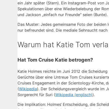
ein Jahr später (Stern). Ein Instagram-Post von J
Spekulationen über eine Wiederbelebung der Rom
und Jackson „einfach nur Freunde“ seien (Bunte).
Das Muster: Jedes gemeinsame Foto der beiden lö
nur befreundet sind. Die mediale Sehnsucht nach 
Warum hat Katie Tom verl
Hat Tom Cruise Katie betrogen?
Katie Holmes reichte im Juni 2012 die Scheidung
Gerüchte über eine Untreue Tom Cruises kursierte
Cruises Engagement in der Scientology-Kirche, d
(
Wikipedia
). Der Scheidungsvergleich wurde im Jul
Sorgerecht für Suri (
Wikipedia (englisch)
).
Die Implikation: Holmes‘ Entscheidung, die Schei