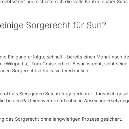
chtsstreit und sicherte sich die volle Kontrolle über Suris
inige Sorgerecht für Suri?
die Einigung erfolgte schnell – bereits einen Monat nach de
 (Wikipedia). Tom Cruise erhielt Besuchsrecht, sieht seine
auen Sorgerechtsdetails sind vertraulich.
 oft als Sieg gegen Scientology gedeutet. Juristisch gese
 die beiden Parteien weitere öffentliche Auseinandersetzung
ung das Sorgerecht ohne langwierigen Prozess gesichert.