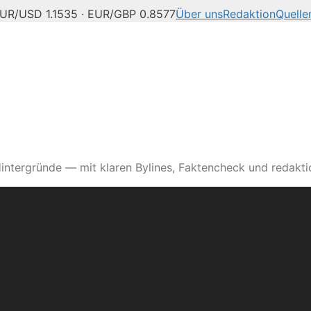
UR/USD 1.1535 · EUR/GBP 0.8577
Über uns
Redaktion
Quelle
intergründe — mit klaren Bylines, Faktencheck und redaktio