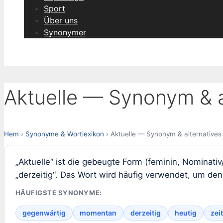
Sport
Über uns
Synonymer
Aktuelle — Synonym & a
Hem
›
Synonyme & Wortlexikon
› Aktuelle — Synonym & alternatives
„Aktuelle“ ist die gebeugte Form (feminin, Nominativ
„derzeitig“. Das Wort wird häufig verwendet, um de
HÄUFIGSTE SYNONYME:
gegenwärtig
momentan
derzeitig
heutig
zei