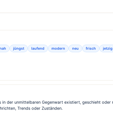
tnah
jüngst
laufend
modern
neu
frisch
jetzig
 in der unmittelbaren Gegenwart existiert, geschieht oder r
hrichten, Trends oder Zuständen.