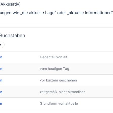
/Akkusativ)
gen wie „die aktuelle Lage“ oder „aktuelle Informationen“
 Buchstaben
n
en
Gegenteil von alt
en
vom heutigen Tag
en
vor kurzem geschehen
en
zeitgemäß, nicht altmodisch
en
Grundform von aktuelle