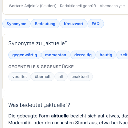
Wortart: Adjektiv (flektiert) · Redaktionell geprüft · Abendanalyse
Synonyme
Bedeutung
Kreuzwort
FAQ
Synonyme zu „aktuelle“
gegenwärtig
momentan
derzeitig
heutig
zei
GEGENTEILE & GEGENSTÜCKE
veraltet
überholt
alt
unaktuell
Was bedeutet „aktuelle“?
Die gebeugte Form
aktuelle
bezieht sich auf etwas, das
Modernität oder den neuesten Stand aus, etwa bei Nac