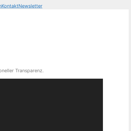
n
Kontakt
Newsletter
neller Transparenz.