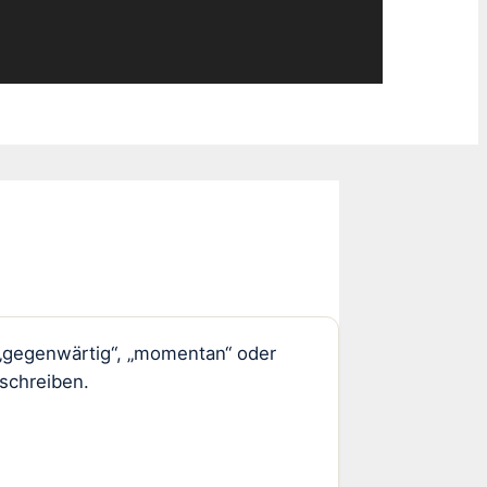
„gegenwärtig“, „momentan“ oder
schreiben.