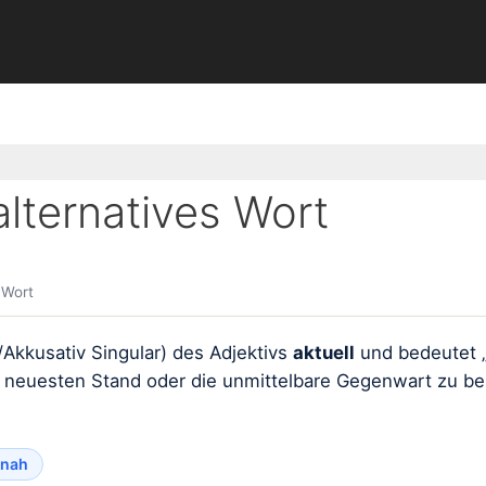
lternatives Wort
 Wort
/Akkusativ Singular) des Adjektivs
aktuell
und bedeutet 
n neuesten Stand oder die unmittelbare Gegenwart zu be
tnah