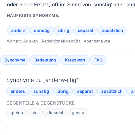
oder einen Ersatz, oft im Sinne von ‚sonstig‘ oder ‚and
HÄUFIGSTE SYNONYME:
anders
sonstig
übrig
separat
zusätzlich
Wortart: Adjektiv · Redaktionell geprüft · Abendanalyse
Synonyme
Bedeutung
Kreuzwort
FAQ
Synonyme zu „anderweitig“
anders
sonstig
übrig
separat
zusätzlich
al
GEGENTEILE & GEGENSTÜCKE
gleich
hier
diesmal
genau