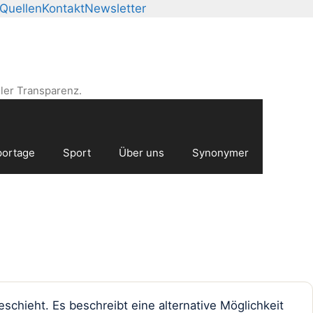
Quellen
Kontakt
Newsletter
ler Transparenz.
ortage
Sport
Über uns
Synonymer
chieht. Es beschreibt eine alternative Möglichkeit