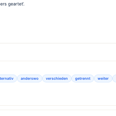
ers geartet‘.
ternativ
anderswo
verschieden
getrennt
weiter