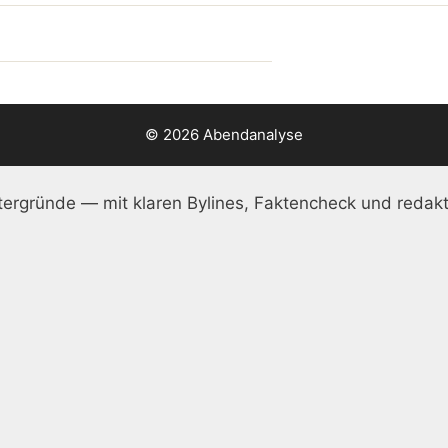
© 2026 Abendanalyse
ergründe — mit klaren Bylines, Faktencheck und redakt