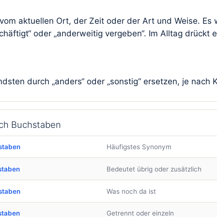
om aktuellen Ort, der Zeit oder der Art und Weise. Es w
häftigt“ oder „anderweitig vergeben“. Im Alltag drückt e
ndsten durch „anders“ oder „sonstig“ ersetzen, je nach Ko
ach Buchstaben
staben
Häufigstes Synonym
staben
Bedeutet übrig oder zusätzlich
staben
Was noch da ist
staben
Getrennt oder einzeln