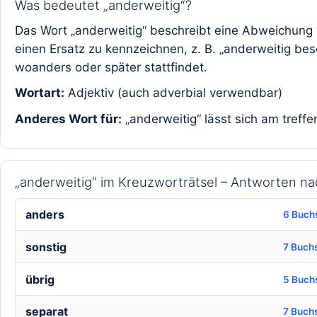
Was bedeutet „anderweitig“?
Das Wort „anderweitig“ beschreibt eine Abweichung v
einen Ersatz zu kennzeichnen, z. B. „anderweitig besc
woanders oder später stattfindet.
Wortart:
Adjektiv (auch adverbial verwendbar)
Anderes Wort für:
„anderweitig“ lässt sich am treffe
„anderweitig“ im Kreuzworträtsel – Antworten n
anders
6 Buch
sonstig
7 Buch
übrig
5 Buch
separat
7 Buch