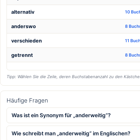
alternativ
10 Buc
anderswo
8 Buch
verschieden
11 Buc
getrennt
8 Buch
Tipp: Wählen Sie die Zeile, deren Buchstabenanzahl zu den Kästchen
Häufige Fragen
Was ist ein Synonym für „anderweitig“?
Wie schreibt man „anderweitig“ im Englischen?