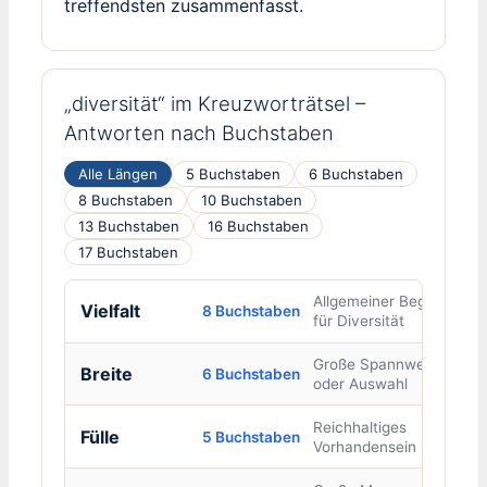
treffendsten zusammenfasst.
„diversität“ im Kreuzworträtsel –
Antworten nach Buchstaben
Alle Längen
5 Buchstaben
6 Buchstaben
8 Buchstaben
10 Buchstaben
13 Buchstaben
16 Buchstaben
17 Buchstaben
Allgemeiner Begriff
Vielfalt
8 Buchstaben
für Diversität
Große Spannweite
Breite
6 Buchstaben
oder Auswahl
Reichhaltiges
Fülle
5 Buchstaben
Vorhandensein