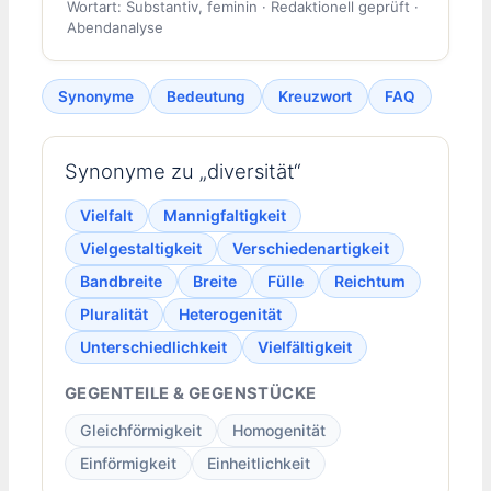
Wortart: Substantiv, feminin · Redaktionell geprüft ·
Abendanalyse
Synonyme
Bedeutung
Kreuzwort
FAQ
Synonyme zu „diversität“
Vielfalt
Mannigfaltigkeit
Vielgestaltigkeit
Verschiedenartigkeit
Bandbreite
Breite
Fülle
Reichtum
Pluralität
Heterogenität
Unterschiedlichkeit
Vielfältigkeit
GEGENTEILE & GEGENSTÜCKE
Gleichförmigkeit
Homogenität
Einförmigkeit
Einheitlichkeit