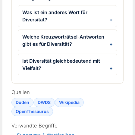
Was ist ein anderes Wort für
Diversität?
Welche Kreuzworträtsel-Antworten
gibt es für Diversität?
Ist Diversität gleichbedeutend mit
Vielfalt?
Quellen
Duden
DWDS
Wikipedia
OpenThesaurus
Verwandte Begriffe