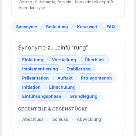
Wortart: Substantiv, feminin · Redaktionell geprüft ·
Abendanalyse
Synonyme
Bedeutung
Kreuzwort
FAQ
Synonyme zu „einführung“
Einleitung
Vorstellung
Überblick
Implementierung
Etablierung
Präsentation
Auftakt
Prolegomenon
Initiation
Einschulung
Einführungsphase
Grundlegung
GEGENTEILE & GEGENSTÜCKE
Abschluss
Schluss
Abwicklung