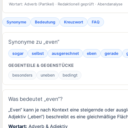
Wortart: Adverb (Partikel) · Redaktionell geprüft · Abendanalyse
Synonyme
Bedeutung
Kreuzwort
FAQ
Synonyme zu „even“
sogar
selbst
ausgerechnet
eben
gerade
GEGENTEILE & GEGENSTÜCKE
besonders
uneben
bedingt
Was bedeutet „even“?
„Even“ kann je nach Kontext eine steigernde oder ausg
Adjektiv („eben“) beschreibt es eine gleichmäßige Fläch
Wortart:
Adverb & Adjektiv