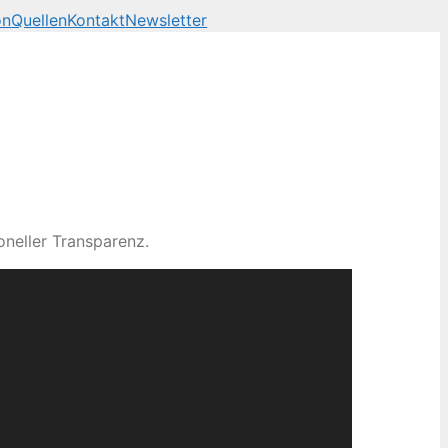
on
Quellen
Kontakt
Newsletter
neller Transparenz.