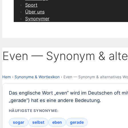
Sport
Über uns
Synonymer
Even — Synonym & alte
Hem
›
Synonyme & Wortlexikon
› Even — Synonym & alternatives Wo
Das englische Wort „even“ wird im Deutschen oft mit 
„gerade“) hat es eine andere Bedeutung.
HÄUFIGSTE SYNONYME:
sogar
selbst
eben
gerade