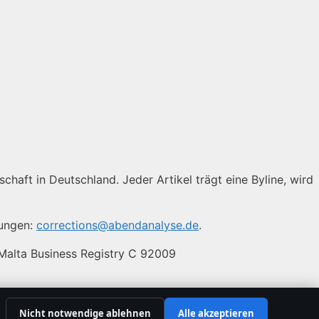
chaft in Deutschland. Jeder Artikel trägt eine Byline, wird
gungen:
corrections@abendanalyse.de
.
 Malta Business Registry C 92009
Nicht notwendige ablehnen
Alle akzeptieren