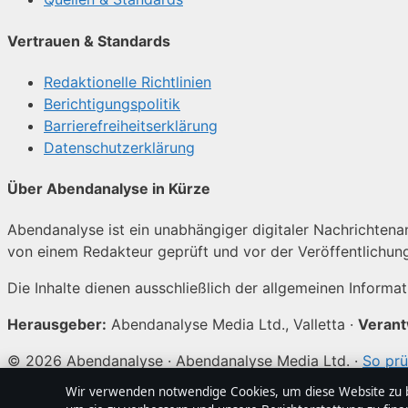
Vertrauen & Standards
Redaktionelle Richtlinien
Berichtigungspolitik
Barrierefreiheitserklärung
Datenschutzerklärung
Über Abendanalyse in Kürze
Abendanalyse ist ein unabhängiger digitaler Nachrichtenanb
von einem Redakteur geprüft und vor der Veröffentlichun
Die Inhalte dienen ausschließlich der allgemeinen Informa
Herausgeber:
Abendanalyse Media Ltd., Valletta ·
Verant
© 2026 Abendanalyse · Abendanalyse Media Ltd. ·
So prü
Wir verwenden notwendige Cookies, um diese Website zu be
↑