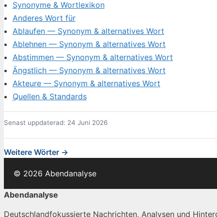
Synonyme & Wortlexikon
Anderes Wort für
Ablaufen — Synonym & alternatives Wort
Ablehnen — Synonym & alternatives Wort
Abstimmen — Synonym & alternatives Wort
Ängstlich — Synonym & alternatives Wort
Akteure — Synonym & alternatives Wort
Quellen & Standards
Senast uppdaterad: 24 Juni 2026
Weitere Wörter →
© 2026 Abendanalyse
Abendanalyse
Deutschlandfokussierte Nachrichten, Analysen und Hinterg