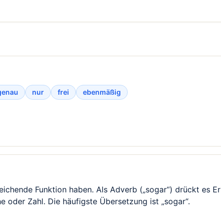
genau
nur
frei
ebenmäßig
leichende Funktion haben. Als Adverb („sogar“) drückt es E
e oder Zahl. Die häufigste Übersetzung ist „sogar“.