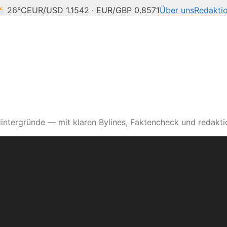
26°C
EUR/USD 1.1542 · EUR/GBP 0.8571
Über uns
Redakti
intergründe — mit klaren Bylines, Faktencheck und redaktio