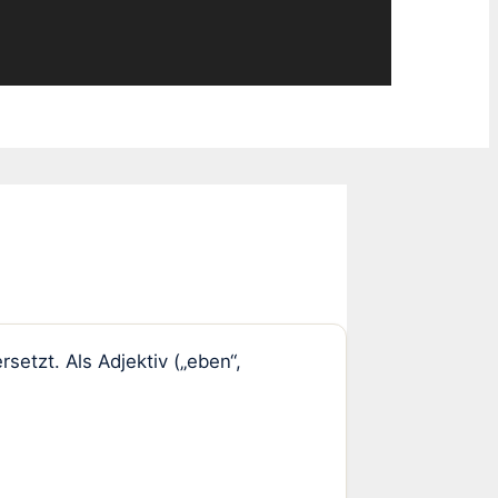
setzt. Als Adjektiv („eben“,