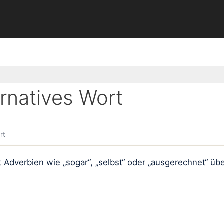
rnatives Wort
rt
Adverbien wie „sogar“, „selbst“ oder „ausgerechnet“ über