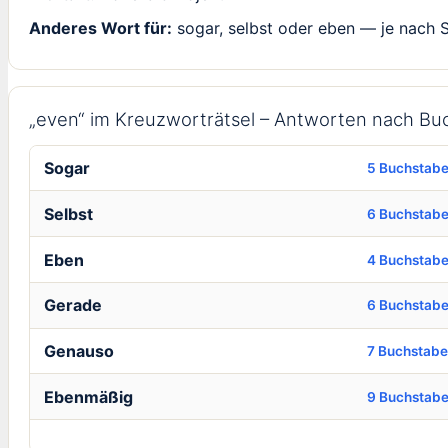
Anderes Wort für:
sogar, selbst oder eben — je nach S
„even“ im Kreuzworträtsel – Antworten nach Bu
Sogar
5 Buchstab
Selbst
6 Buchstab
Eben
4 Buchstab
Gerade
6 Buchstab
Genauso
7 Buchstab
Ebenmäßig
9 Buchstab