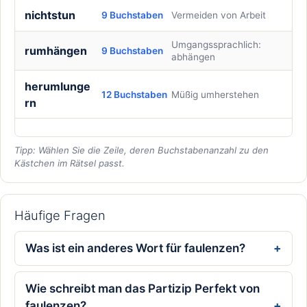
nichtstun
9 Buchstaben
Vermeiden von Arbeit
Umgangssprachlich:
rumhängen
9 Buchstaben
abhängen
herumlunge
12 Buchstaben
Müßig umherstehen
rn
Tipp: Wählen Sie die Zeile, deren Buchstabenanzahl zu den
Kästchen im Rätsel passt.
Häufige Fragen
Was ist ein anderes Wort für faulenzen?
Wie schreibt man das Partizip Perfekt von
faulenzen?