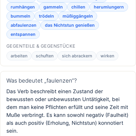
rumhängen
gammeln
chillen
herumlungern
bummeln
trödeln
müßiggängeln
abfaulenzen
das Nichtstun genießen
entspannen
GEGENTEILE & GEGENSTÜCKE
arbeiten
schuften
sich abrackern
wirken
Was bedeutet „faulenzen“?
Das Verb beschreibt einen Zustand der
bewussten oder unbewussten Untätigkeit, bei
dem man keine Pflichten erfüllt und seine Zeit mit
Muße verbringt. Es kann sowohl negativ (Faulheit)
als auch positiv (Erholung, Nichtstun) konnotiert
sein.