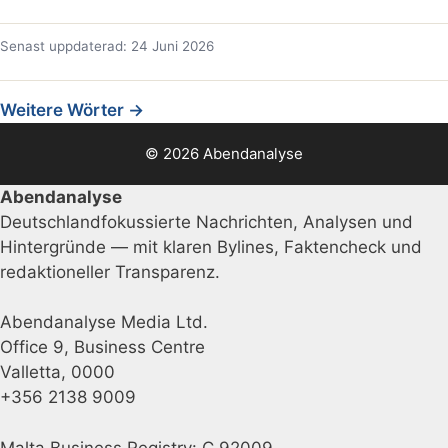
Senast uppdaterad: 24 Juni 2026
Weitere Wörter →
© 2026 Abendanalyse
Abendanalyse
Deutschlandfokussierte Nachrichten, Analysen und
Hintergründe — mit klaren Bylines, Faktencheck und
redaktioneller Transparenz.
Abendanalyse Media Ltd.
Office 9, Business Centre
Valletta, 0000
+356 2138 9009
Malta Business Registry: C 92009