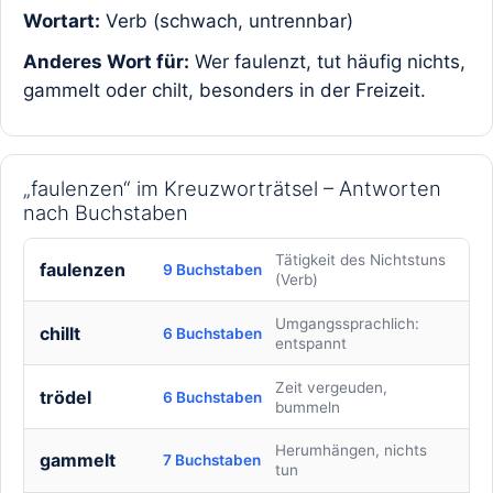
Wortart:
Verb (schwach, untrennbar)
Anderes Wort für:
Wer faulenzt, tut häufig nichts,
gammelt oder chilt, besonders in der Freizeit.
„faulenzen“ im Kreuzworträtsel – Antworten
nach Buchstaben
Tätigkeit des Nichtstuns
faulenzen
9 Buchstaben
(Verb)
Umgangssprachlich:
chillt
6 Buchstaben
entspannt
Zeit vergeuden,
trödel
6 Buchstaben
bummeln
Herumhängen, nichts
gammelt
7 Buchstaben
tun