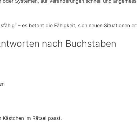
en oder Systemen, auf Veränderungen schnell und angemess
ähig“ – es betont die Fähigkeit, sich neuen Situationen e
– Antworten nach Buchstaben
en
n Kästchen im Rätsel passt.