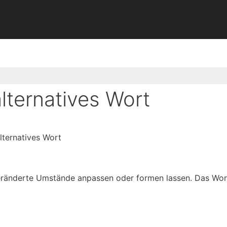
lternatives Wort
lternatives Wort
 veränderte Umstände anpassen oder formen lassen. Das Wor