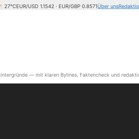
27°C
EUR/USD 1.1542 · EUR/GBP 0.8571
Über uns
Redakti
intergründe — mit klaren Bylines, Faktencheck und redaktio