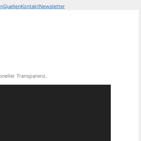
on
Quellen
Kontakt
Newsletter
neller Transparenz.