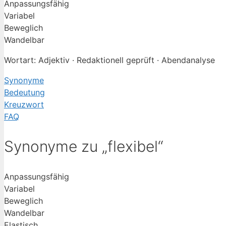
Anpassungsfähig
Variabel
Beweglich
Wandelbar
Wortart: Adjektiv · Redaktionell geprüft · Abendanalyse
Synonyme
Bedeutung
Kreuzwort
FAQ
Synonyme zu „flexibel“
Anpassungsfähig
Variabel
Beweglich
Wandelbar
Elastisch