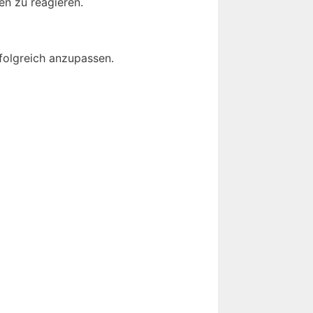
en zu reagieren.
rfolgreich anzupassen.