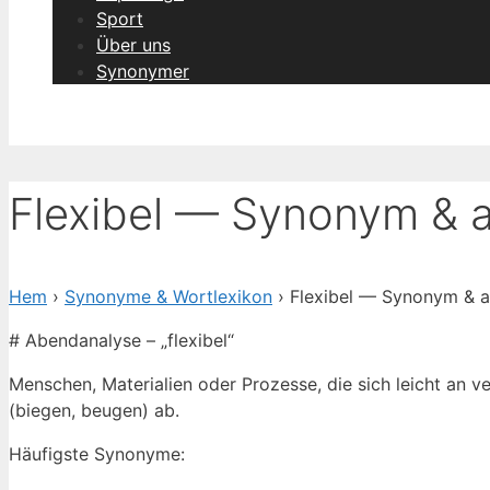
Sport
Über uns
Synonymer
Flexibel — Synonym & a
Hem
›
Synonyme & Wortlexikon
› Flexibel — Synonym & a
# Abendanalyse – „flexibel“
Menschen, Materialien oder Prozesse, die sich leicht an
(biegen, beugen) ab.
Häufigste Synonyme: