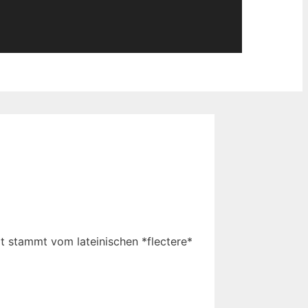
t stammt vom lateinischen *flectere*