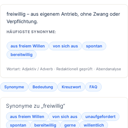
freiwillig – aus eigenem Antrieb, ohne Zwang oder
Verpflichtung.
HÄUFIGSTE SYNONYME:
aus freiem Willen
von sich aus
spontan
bereitwillig
Wortart: Adjektiv / Adverb · Redaktionell geprüft · Abendanalyse
Synonyme
Bedeutung
Kreuzwort
FAQ
Synonyme zu „freiwillig“
aus freiem Willen
von sich aus
unaufgefordert
spontan
bereitwillig
gerne
willentlich