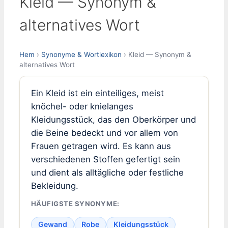
Kleid — Synonym &
alternatives Wort
Hem
›
Synonyme & Wortlexikon
› Kleid — Synonym &
alternatives Wort
Ein Kleid ist ein einteiliges, meist
knöchel- oder knielanges
Kleidungsstück, das den Oberkörper und
die Beine bedeckt und vor allem von
Frauen getragen wird. Es kann aus
verschiedenen Stoffen gefertigt sein
und dient als alltägliche oder festliche
Bekleidung.
HÄUFIGSTE SYNONYME:
Gewand
Robe
Kleidungsstück