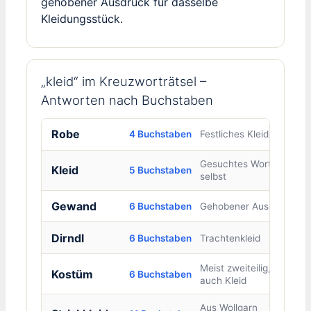
gehobener Ausdruck für dasselbe
Kleidungsstück.
„kleid“ im Kreuzworträtsel –
Antworten nach Buchstaben
Robe
4 Buchstaben
Festliches Kleid
Gesuchtes Wort
Kleid
5 Buchstaben
selbst
Gewand
6 Buchstaben
Gehobener Ausdruck
Dirndl
6 Buchstaben
Trachtenkleid
Meist zweiteilig, aber
Kostüm
6 Buchstaben
auch Kleid
Aus Wollgarn