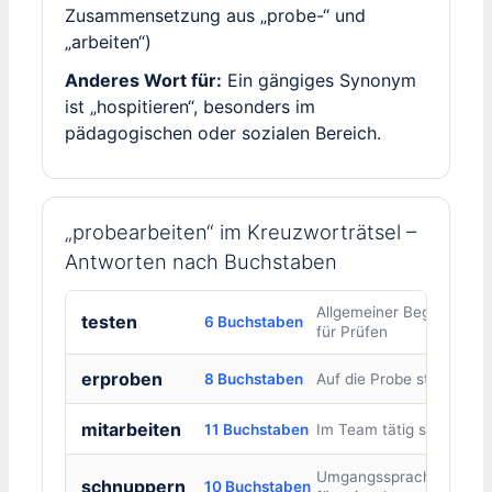
Zusammensetzung aus „probe-“ und
„arbeiten“)
Anderes Wort für:
Ein gängiges Synonym
ist „hospitieren“, besonders im
pädagogischen oder sozialen Bereich.
„probearbeiten“ im Kreuzworträtsel –
Antworten nach Buchstaben
Allgemeiner Begriff
testen
6 Buchstaben
für Prüfen
erproben
8 Buchstaben
Auf die Probe stellen
mitarbeiten
11 Buchstaben
Im Team tätig sein
Umgangssprachlich
schnuppern
10 Buchstaben