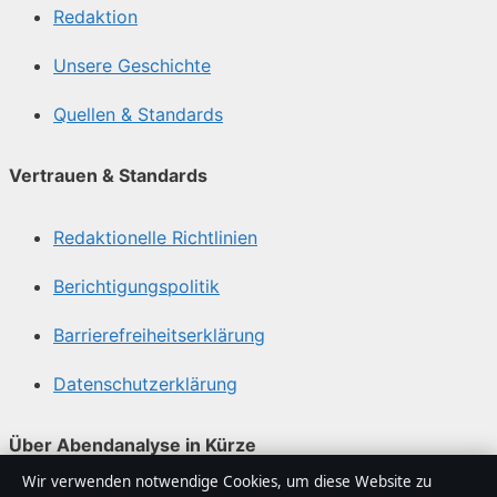
Redaktion
Unsere Geschichte
Quellen & Standards
Vertrauen & Standards
Redaktionelle Richtlinien
Berichtigungspolitik
Barrierefreiheitserklärung
Datenschutzerklärung
Über Abendanalyse in Kürze
Wir verwenden notwendige Cookies, um diese Website zu
Abendanalyse ist ein unabhängiger digitaler