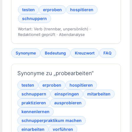
testen
erproben
hospitieren
schnuppern
Wortart: Verb (trennbar, unpersönlich) ·
Redaktionell geprüft · Abendanalyse
Synonyme
Bedeutung
Kreuzwort
FAQ
Synonyme zu „probearbeiten“
testen
erproben
hospitieren
schnuppern
einspringen
mitarbeiten
praktizieren
ausprobieren
kennenlernen
schnupperpraktikum machen
einarbeiten
vorführen