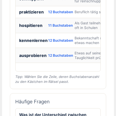
für reinschnuppern
praktizieren
12 Buchstaben
Beruflich tätig sein
Als Gast teilnehmen,
hospitieren
11 Buchstaben
oft in Schulen
Bekanntschaft mit
kennenlernen
12 Buchstaben
etwas machen
Etwas auf seine
ausprobieren
12 Buchstaben
Tauglichkeit prüfen
Tipp: Wählen Sie die Zeile, deren Buchstabenanzahl
zu den Kästchen im Rätsel passt.
Häufige Fragen
Was ist der Unterschied zwischen