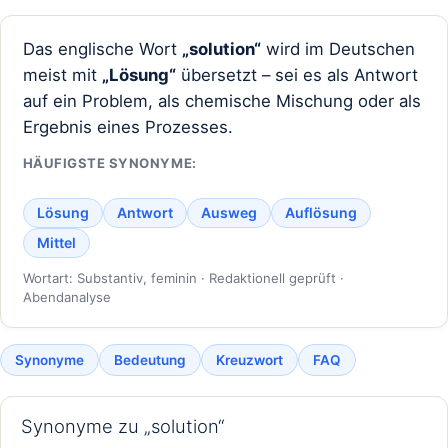
Das englische Wort
„solution“
wird im Deutschen
meist mit
„Lösung“
übersetzt – sei es als Antwort
auf ein Problem, als chemische Mischung oder als
Ergebnis eines Prozesses.
HÄUFIGSTE SYNONYME:
Lösung
Antwort
Ausweg
Auflösung
Mittel
Wortart: Substantiv, feminin · Redaktionell geprüft ·
Abendanalyse
Synonyme
Bedeutung
Kreuzwort
FAQ
Synonyme zu „solution“