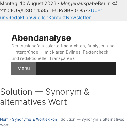
Montag, 10 August 2026 ·
Morgenausgabe
Berlin ⛅
21°C
EUR/USD 1.1535 · EUR/GBP 0.8577
Über
uns
Redaktion
Quellen
Kontakt
Newsletter
Zum
Inhalt
Abendanalyse
springen
Deutschlandfokussierte Nachrichten, Analysen und
Hintergründe — mit klaren Bylines, Faktencheck
und redaktioneller Transparenz.
Menü
Solution — Synonym &
alternatives Wort
Hem
›
Synonyme & Wortlexikon
› Solution — Synonym & alternatives
Wort