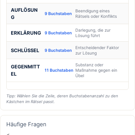
AUFLÖSUN
Beendigung eines
9 Buchstaben
Rätsels oder Konflikts
G
Darlegung, die zur
ERKLÄRUNG
9 Buchstaben
Lösung führt
Entscheidender Faktor
SCHLÜSSEL
9 Buchstaben
zur Lösung
Substanz oder
GEGENMITT
11 Buchstaben
Maßnahme gegen ein
EL
Übel
Tipp: Wählen Sie die Zeile, deren Buchstabenanzahl zu den
Kästchen im Rätsel passt.
Häufige Fragen
<