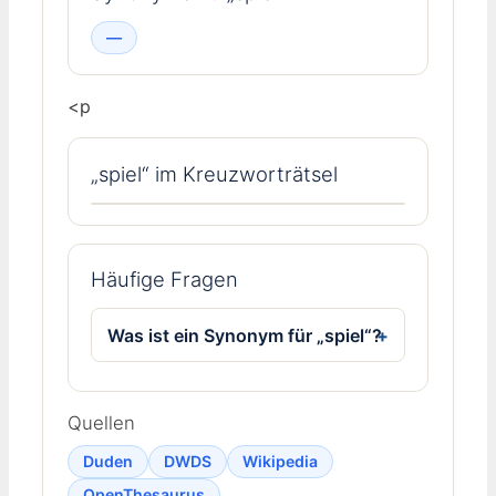
—
<p
„spiel“ im Kreuzworträtsel
Häufige Fragen
Was ist ein Synonym für „spiel“?
Quellen
Duden
DWDS
Wikipedia
OpenThesaurus