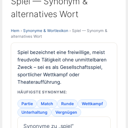
Spiel — Synonym &
alternatives Wort
Hem
›
Synonyme & Wortlexikon
› Spiel — Synonym &
alternatives Wort
Spiel bezeichnet eine freiwillige, meist
freudvolle Tätigkeit ohne unmittelbaren
Zweck – sei es als Gesellschaftsspiel,
sportlicher Wettkampf oder
Theateraufführung.
HÄUFIGSTE SYNONYME:
Partie
Match
Runde
Wettkampf
Unterhaltung
Vergnügen
Synonyme zu „spiel“