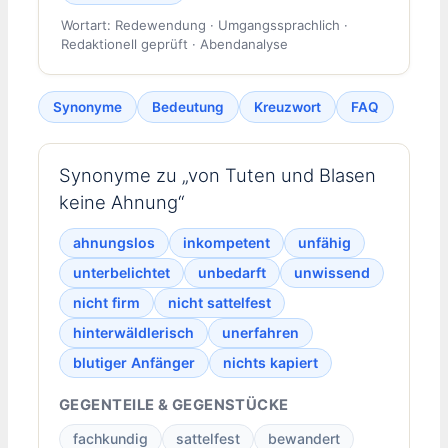
Wortart: Redewendung · Umgangssprachlich ·
Redaktionell geprüft · Abendanalyse
Synonyme
Bedeutung
Kreuzwort
FAQ
Synonyme zu „von Tuten und Blasen
keine Ahnung“
ahnungslos
inkompetent
unfähig
unterbelichtet
unbedarft
unwissend
nicht firm
nicht sattelfest
hinterwäldlerisch
unerfahren
blutiger Anfänger
nichts kapiert
GEGENTEILE & GEGENSTÜCKE
fachkundig
sattelfest
bewandert