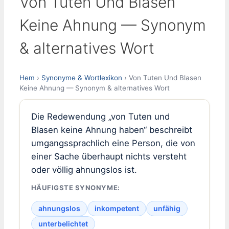
Von Tuten Und Blasen
Keine Ahnung — Synonym
& alternatives Wort
Hem
›
Synonyme & Wortlexikon
› Von Tuten Und Blasen
Keine Ahnung — Synonym & alternatives Wort
Die Redewendung „von Tuten und
Blasen keine Ahnung haben“ beschreibt
umgangssprachlich eine Person, die von
einer Sache überhaupt nichts versteht
oder völlig ahnungslos ist.
HÄUFIGSTE SYNONYME:
ahnungslos
inkompetent
unfähig
unterbelichtet