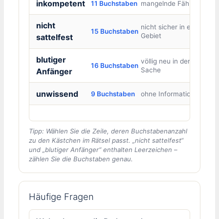
inkompetent
11 Buchstaben
mangelnde Fähigkeit
nicht
nicht sicher in einem
15 Buchstaben
Gebiet
sattelfest
blutiger
völlig neu in der
16 Buchstaben
Sache
Anfänger
unwissend
9 Buchstaben
ohne Information
Tipp: Wählen Sie die Zeile, deren Buchstabenanzahl
zu den Kästchen im Rätsel passt. „nicht sattelfest“
und „blutiger Anfänger“ enthalten Leerzeichen –
zählen Sie die Buchstaben genau.
Häufige Fragen