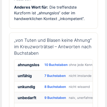
Anderes Wort für:
Die treffendste
Kurzform ist „ahnungslos“ oder im
handwerklichen Kontext „inkompetent“.
„von Tuten und Blasen keine Ahnung“
im Kreuzworträtsel – Antworten nach
Buchstaben
ahnungslos
10 Buchstaben
ohne jede Kenntnis
unfähig
7 Buchstaben
nicht imstande
unkundig
8 Buchstaben
nicht wissend
unbedarft
9 Buchstaben
naiv, unerfahren