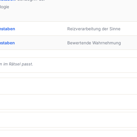
logie
hstaben
Reizverarbeitung der Sinne
hstaben
Bewertende Wahrnehmung
 im Rätsel passt.