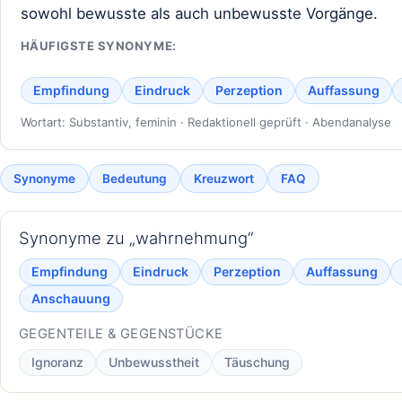
sowohl bewusste als auch unbewusste Vorgänge.
HÄUFIGSTE SYNONYME:
Empfindung
Eindruck
Perzeption
Auffassung
Wortart: Substantiv, feminin · Redaktionell geprüft · Abendanalyse
Synonyme
Bedeutung
Kreuzwort
FAQ
Synonyme zu „wahrnehmung“
Empfindung
Eindruck
Perzeption
Auffassung
Anschauung
GEGENTEILE & GEGENSTÜCKE
Ignoranz
Unbewusstheit
Täuschung