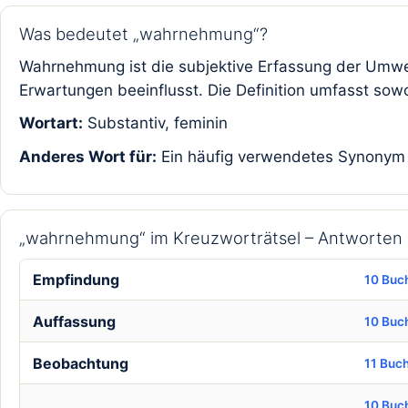
Was bedeutet „wahrnehmung“?
Wahrnehmung ist die subjektive Erfassung der Umwel
Erwartungen beeinflusst. Die Definition umfasst sowo
Wortart:
Substantiv, feminin
Anderes Wort für:
Ein häufig verwendetes Synonym i
„wahrnehmung“ im Kreuzworträtsel – Antworten
Empfindung
10 Buc
Auffassung
10 Buc
Beobachtung
11 Buc
10 Buc