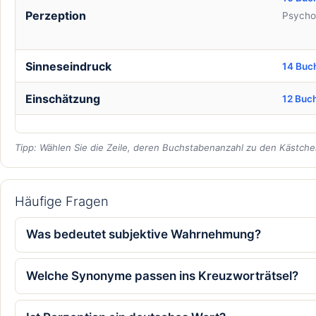
Perzeption
Psycho
Sinneseindruck
14 Buc
Einschätzung
12 Buc
Tipp: Wählen Sie die Zeile, deren Buchstabenanzahl zu den Kästchen
Häufige Fragen
Was bedeutet subjektive Wahrnehmung?
Welche Synonyme passen ins Kreuzworträtsel?