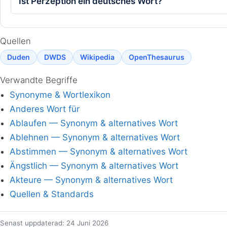
Ist Perzeption ein deutsches Wort?
Quellen
Duden
DWDS
Wikipedia
OpenThesaurus
Verwandte Begriffe
Synonyme & Wortlexikon
Anderes Wort für
Ablaufen — Synonym & alternatives Wort
Ablehnen — Synonym & alternatives Wort
Abstimmen — Synonym & alternatives Wort
Ängstlich — Synonym & alternatives Wort
Akteure — Synonym & alternatives Wort
Quellen & Standards
Senast uppdaterad: 24 Juni 2026