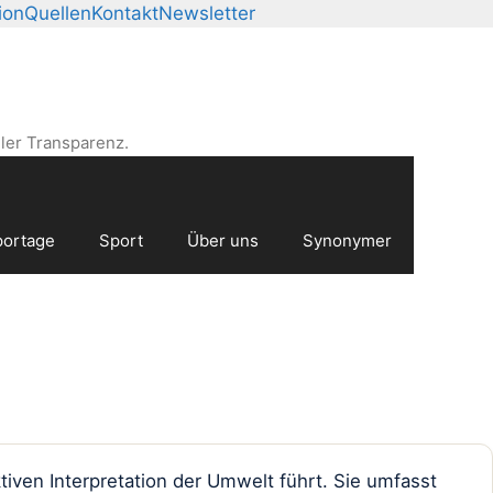
ion
Quellen
Kontakt
Newsletter
ler Transparenz.
ortage
Sport
Über uns
Synonymer
ven Interpretation der Umwelt führt. Sie umfasst