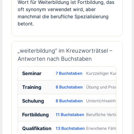
Wort für Weiterbildung ist Fortbildung, das
oft synonym verwendet wird, aber
manchmal die berufliche Spezialisierung
betont.
„weiterbildung“ im Kreuzworträtsel –
Antworten nach Buchstaben
Seminar
7 Buchstaben
Kurzzeitiger Kurs
Training
8 Buchstaben
Übung und Praxis
Schulung
8 Buchstaben
Unterrichtseinheit
Fortbildung
11 Buchstaben
Berufliche Vertiefung
Qualifikation
13 Buchstaben
Erworbene Fähigkeit