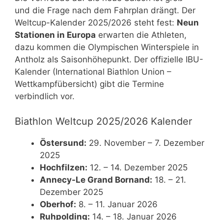
und die Frage nach dem Fahrplan drängt. Der
Weltcup-Kalender 2025/2026 steht fest:
Neun
Stationen in Europa
erwarten die Athleten,
dazu kommen die Olympischen Winterspiele in
Antholz als Saisonhöhepunkt. Der offizielle IBU-
Kalender (International Biathlon Union –
Wettkampfübersicht) gibt die Termine
verbindlich vor.
Biathlon Weltcup 2025/2026 Kalender
Östersund:
29. November – 7. Dezember
2025
Hochfilzen:
12. – 14. Dezember 2025
Annecy-Le Grand Bornand:
18. – 21.
Dezember 2025
Oberhof:
8. – 11. Januar 2026
Ruhpolding:
14. – 18. Januar 2026