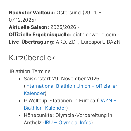
Nächster Weltcup:
Östersund (29.11. –
07.12.2025) ·
Aktuelle Saison:
2025/2026 ·
Offizielle Ergebnisquelle:
biathlonworld.com ·
Live-Übertragung:
ARD, ZDF, Eurosport, DAZN
Kurzüberblick
1
Biathlon Termine
Saisonstart 29. November 2025
(
International Biathlon Union – offizieller
Kalender
)
9 Weltcup-Stationen in Europa (
DAZN –
Biathlon-Kalender
)
Höhepunkte: Olympia-Vorbereitung in
Antholz (
IBU – Olympia-Infos
)