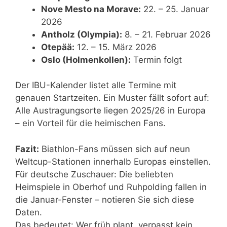
Nove Mesto na Morave:
22. – 25. Januar
2026
Antholz (Olympia):
8. – 21. Februar 2026
Otepää:
12. – 15. März 2026
Oslo (Holmenkollen):
Termin folgt
Der IBU-Kalender listet alle Termine mit
genauen Startzeiten. Ein Muster fällt sofort auf:
Alle Austragungsorte liegen 2025/26 in Europa
– ein Vorteil für die heimischen Fans.
Fazit:
Biathlon-Fans müssen sich auf neun
Weltcup-Stationen innerhalb Europas einstellen.
Für deutsche Zuschauer: Die beliebten
Heimspiele in Oberhof und Ruhpolding fallen in
die Januar-Fenster – notieren Sie sich diese
Daten.
Das bedeutet: Wer früh plant, verpasst kein