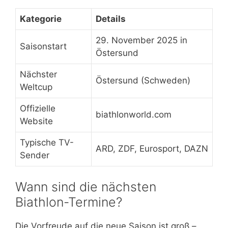
Kategorie
Details
29. November 2025 in
Saisonstart
Östersund
Nächster
Östersund (Schweden)
Weltcup
Offizielle
biathlonworld.com
Website
Typische TV-
ARD, ZDF, Eurosport, DAZN
Sender
Wann sind die nächsten
Biathlon-Termine?
Die Vorfreude auf die neue Saison ist groß –