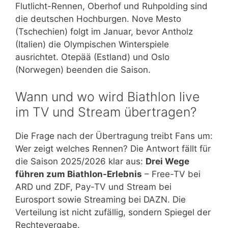
Flutlicht-Rennen, Oberhof und Ruhpolding sind
die deutschen Hochburgen. Nove Mesto
(Tschechien) folgt im Januar, bevor Antholz
(Italien) die Olympischen Winterspiele
ausrichtet. Otepää (Estland) und Oslo
(Norwegen) beenden die Saison.
Wann und wo wird Biathlon live
im TV und Stream übertragen?
Die Frage nach der Übertragung treibt Fans um:
Wer zeigt welches Rennen? Die Antwort fällt für
die Saison 2025/2026 klar aus:
Drei Wege
führen zum Biathlon-Erlebnis
– Free-TV bei
ARD und ZDF, Pay-TV und Stream bei
Eurosport sowie Streaming bei DAZN. Die
Verteilung ist nicht zufällig, sondern Spiegel der
Rechtevergabe.