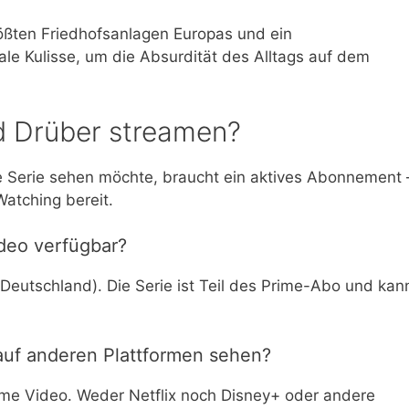
größten Friedhofsanlagen Europas und ein
ale Kulisse, um die Absurdität des Alltags auf dem
d Drüber streamen?
e Serie sehen möchte, braucht ein aktives Abonnement 
atching bereit.
ideo verfügbar?
eutschland). Die Serie ist Teil des Prime-Abo und kan
auf anderen Plattformen sehen?
Prime Video. Weder Netflix noch Disney+ oder andere