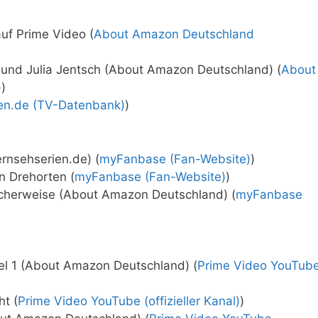
auf Prime Video (
About Amazon Deutschland
k und Julia Jentsch (About Amazon Deutschland) (
About
)
)
ien.de (TV-Datenbank)
)
ernsehserien.de) (
myFanbase (Fan-Website)
)
n Drehorten (
myFanbase (Fan-Website)
)
icherweise (About Amazon Deutschland) (
myFanbase
fel 1 (About Amazon Deutschland) (
Prime Video YouTub
ht (
Prime Video YouTube (offizieller Kanal)
)