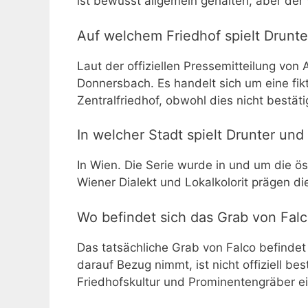
ist bewusst allgemein gehalten, aber der
Auf welchem Friedhof spielt Drunt
Laut der offiziellen Pressemitteilung vo
Donnersbach. Es handelt sich um eine fikt
Zentralfriedhof, obwohl dies nicht bestätig
In welcher Stadt spielt Drunter und
In Wien. Die Serie wurde in und um die ös
Wiener Dialekt und Lokalkolorit prägen d
Wo befindet sich das Grab von Fal
Das tatsächliche Grab von Falco befindet 
darauf Bezug nimmt, ist nicht offiziell 
Friedhofskultur und Prominentengräber ein