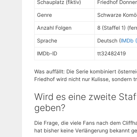
Schauplatz (fiktiv)
Friedhof Donne
Genre
Schwarze Komöd
Anzahl Folgen
8 (Staffel 1) (f
Sprache
Deutsch (
IMDb 
IMDb-ID
tt32482419
Was auffällt: Die Serie kombiniert öster
Friedhof wird nicht nur Kulisse, sondern 
Wird es eine zweite Sta
geben?
Die Frage, die viele Fans nach dem Cliff
hat bisher keine Verlängerung bekannt ge