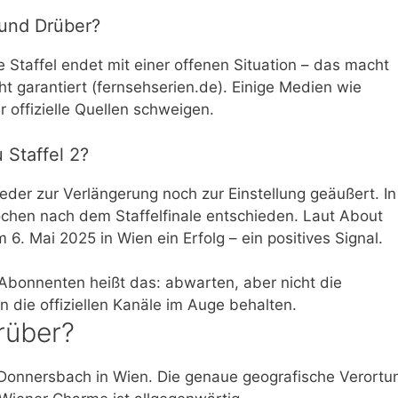
 und Drüber?
e Staffel endet mit einer offenen Situation – das macht
ht garantiert (fernsehserien.de). Einige Medien wie
offizielle Quellen schweigen.
 Staffel 2?
der zur Verlängerung noch zur Einstellung geäußert. In
ochen nach dem Staffelfinale entschieden. Laut About
. Mai 2025 in Wien ein Erfolg – ein positives Signal.
 Abonnenten heißt das: abwarten, aber nicht die
n die offiziellen Kanäle im Auge behalten.
rüber?
of Donnersbach in Wien. Die genaue geografische Verortu