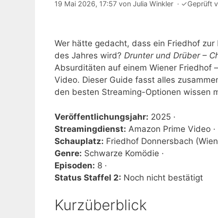
19 Mai 2026, 17:57
von
Julia Winkler
·
✓
Geprüft 
Wer hätte gedacht, dass ein Friedhof zu
des Jahres wird?
Drunter und Drüber – C
Absurditäten auf einem Wiener Friedhof 
Video. Dieser Guide fasst alles zusamme
den besten Streaming-Optionen wissen 
Veröffentlichungsjahr:
2025 ·
Streamingdienst:
Amazon Prime Video ·
Schauplatz:
Friedhof Donnersbach (Wien)
Genre:
Schwarze Komödie ·
Episoden:
8 ·
Status Staffel 2:
Noch nicht bestätigt
Kurzüberblick