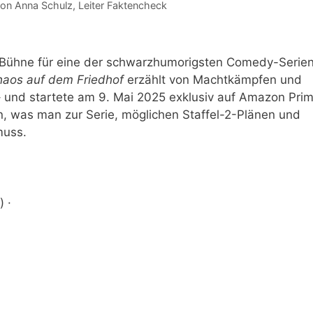
von
Anna Schulz
, Leiter Faktencheck
r Bühne für eine der schwarzhumorigsten Comedy-Serie
haos auf dem Friedhof
erzählt von Machtkämpfen und
– und startete am 9. Mai 2025 exklusiv auf Amazon Pri
n, was man zur Serie, möglichen Staffel-2-Plänen und
muss.
 ·