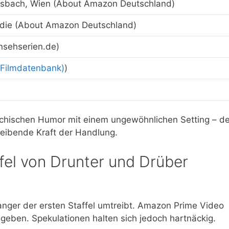
rsbach, Wien (About Amazon Deutschland)
ie (About Amazon Deutschland)
ernsehserien.de)
(Filmdatenbank)
)
reichischen Humor mit einem ungewöhnlichen Setting – de
treibende Kraft der Handlung.
ffel von Drunter und Drüber
hanger der ersten Staffel umtreibt. Amazon Prime Video
geben. Spekulationen halten sich jedoch hartnäckig.