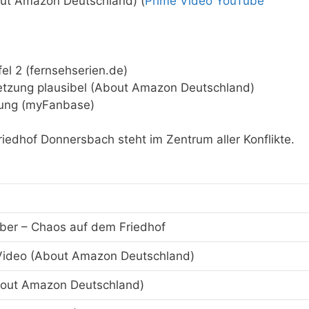
out Amazon Deutschland) (
Prime Video YouTube
ffel 2 (fernsehserien.de)
tsetzung plausibel (About Amazon Deutschland)
rung (myFanbase)
riedhof Donnersbach steht im Zentrum aller Konflikte.
ber – Chaos auf dem Friedhof
ideo (About Amazon Deutschland)
bout Amazon Deutschland)