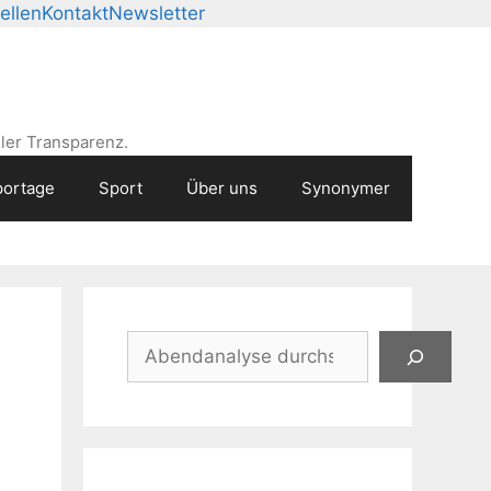
ellen
Kontakt
Newsletter
ler Transparenz.
ortage
Sport
Über uns
Synonymer
Suchen