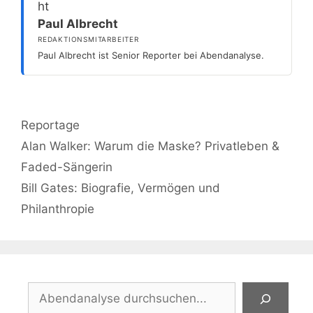
Paul Albrecht
REDAKTIONSMITARBEITER
Paul Albrecht ist Senior Reporter bei Abendanalyse.
Kategorien
Reportage
Alan Walker: Warum die Maske? Privatleben &
Faded-Sängerin
Bill Gates: Biografie, Vermögen und
Philanthropie
Suchen