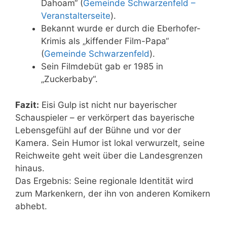
Dahoam“ (
Gemeinde Schwarzenfeld –
Veranstalterseite
).
Bekannt wurde er durch die Eberhofer-
Krimis als „kiffender Film-Papa“
(
Gemeinde Schwarzenfeld
).
Sein Filmdebüt gab er 1985 in
„Zuckerbaby“.
Fazit:
Eisi Gulp ist nicht nur bayerischer
Schauspieler – er verkörpert das bayerische
Lebensgefühl auf der Bühne und vor der
Kamera. Sein Humor ist lokal verwurzelt, seine
Reichweite geht weit über die Landesgrenzen
hinaus.
Das Ergebnis: Seine regionale Identität wird
zum Markenkern, der ihn von anderen Komikern
abhebt.