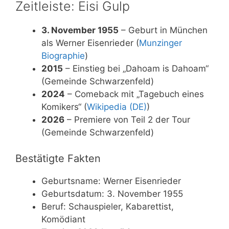
Zeitleiste: Eisi Gulp
3. November 1955
– Geburt in München
als Werner Eisenrieder (
Munzinger
Biographie
)
2015
– Einstieg bei „Dahoam is Dahoam“
(Gemeinde Schwarzenfeld)
2024
– Comeback mit „Tagebuch eines
Komikers“ (
Wikipedia (DE)
)
2026
– Premiere von Teil 2 der Tour
(Gemeinde Schwarzenfeld)
Bestätigte Fakten
Geburtsname: Werner Eisenrieder
Geburtsdatum: 3. November 1955
Beruf: Schauspieler, Kabarettist,
Komödiant