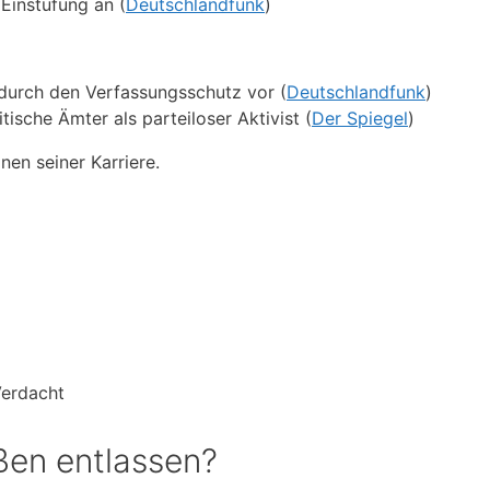
Einstufung an (
Deutschlandfunk
)
durch den Verfassungsschutz vor (
Deutschlandfunk
)
itische Ämter als parteiloser Aktivist (
Der Spiegel
)
nen seiner Karriere.
Verdacht
en entlassen?