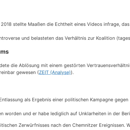
018 stellte Maaßen die Echtheit eines Videos infrage, das
roverse und belasteten das Verhältnis zur Koalition (tages
ums
ete die Ablösung mit einem gestörten Vertrauensverhältni
reinbar gewesen (
ZEIT (Analyse)
).
 Entlassung als Ergebnis einer politischen Kampagne gegen
n worden und er habe lediglich auf Unklarheiten in der Ber
tischen Zerwürfnisses nach den Chemnitzer Ereignissen. W