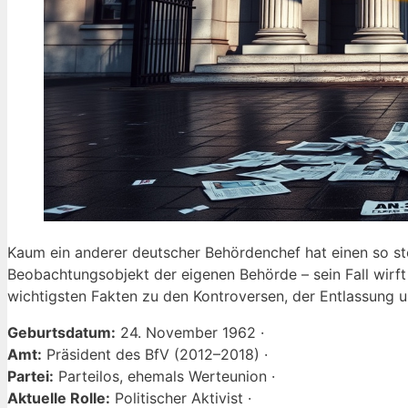
Kaum ein anderer deutscher Behördenchef hat einen so s
Beobachtungsobjekt der eigenen Behörde – sein Fall wirft 
wichtigsten Fakten zu den Kontroversen, der Entlassun
Geburtsdatum:
24. November 1962 ·
Amt:
Präsident des BfV (2012–2018) ·
Partei:
Parteilos, ehemals Werteunion ·
Aktuelle Rolle:
Politischer Aktivist ·