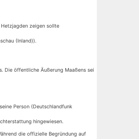
 Hetzjagden zeigen sollte
schau (Inland)).
s. Die öffentliche Äußerung Maaßens sei
 seine Person (Deutschlandfunk
ichterstattung hingewiesen.
ährend die offizielle Begründung auf