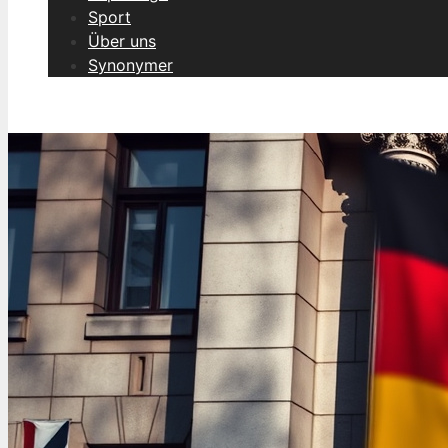
Sport
Über uns
Synonymer