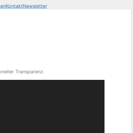
len
Kontakt
Newsletter
neller Transparenz.