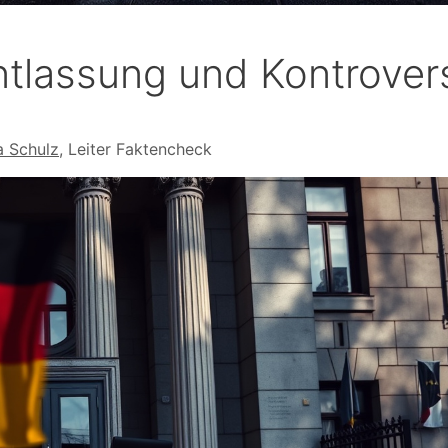
tlassung und Kontrover
 Schulz
, Leiter Faktencheck