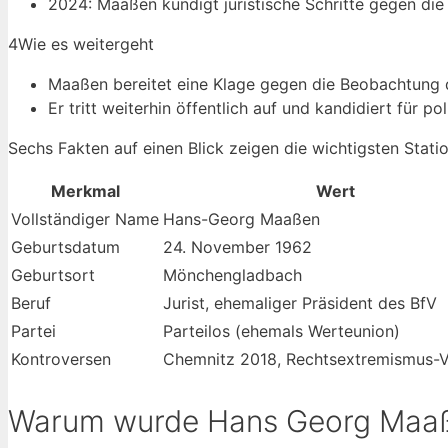
2024: Maaßen kündigt juristische Schritte gegen die 
4
Wie es weitergeht
Maaßen bereitet eine Klage gegen die Beobachtung 
Er tritt weiterhin öffentlich auf und kandidiert für pol
Sechs Fakten auf einen Blick zeigen die wichtigsten Statio
Merkmal
Wert
Vollständiger Name
Hans-Georg Maaßen
Geburtsdatum
24. November 1962
Geburtsort
Mönchengladbach
Beruf
Jurist, ehemaliger Präsident des BfV
Partei
Parteilos (ehemals Werteunion)
Kontroversen
Chemnitz 2018, Rechtsextremismus-
Warum wurde Hans Georg Maaß