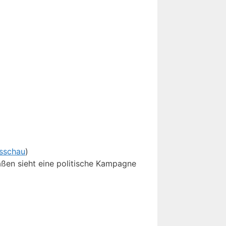
sschau
)
aßen sieht eine politische Kampagne