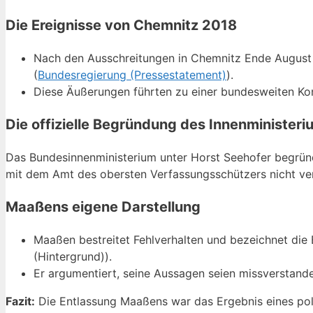
Die Ereignisse von Chemnitz 2018
Nach den Ausschreitungen in Chemnitz Ende August 2
(
Bundesregierung (Pressestatement)
).
Diese Äußerungen führten zu einer bundesweiten Kont
Die offizielle Begründung des Innenministeri
Das Bundesinnenministerium unter Horst Seehofer begründ
mit dem Amt des obersten Verfassungsschützers nicht ve
Maaßens eigene Darstellung
Maaßen bestreitet Fehlverhalten und bezeichnet die
(Hintergrund)).
Er argumentiert, seine Aussagen seien missverstande
Fazit:
Die Entlassung Maaßens war das Ergebnis eines poli