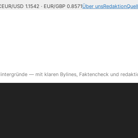
C
EUR/USD 1.1542 · EUR/GBP 0.8571
Über uns
Redaktion
Quel
intergründe — mit klaren Bylines, Faktencheck und redaktio