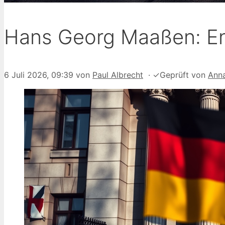
Hans Georg Maaßen: En
6 Juli 2026, 09:39
von
Paul Albrecht
·
✓
Geprüft von
Anna