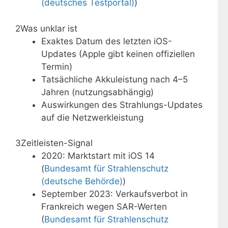
(deutsches Testportal)
)
2
Was unklar ist
Exaktes Datum des letzten iOS-
Updates (Apple gibt keinen offiziellen
Termin)
Tatsächliche Akkuleistung nach 4–5
Jahren (nutzungsabhängig)
Auswirkungen des Strahlungs-Updates
auf die Netzwerkleistung
3
Zeitleisten-Signal
2020: Marktstart mit iOS 14
(
Bundesamt für Strahlenschutz
(deutsche Behörde)
)
September 2023: Verkaufsverbot in
Frankreich wegen SAR-Werten
(
Bundesamt für Strahlenschutz