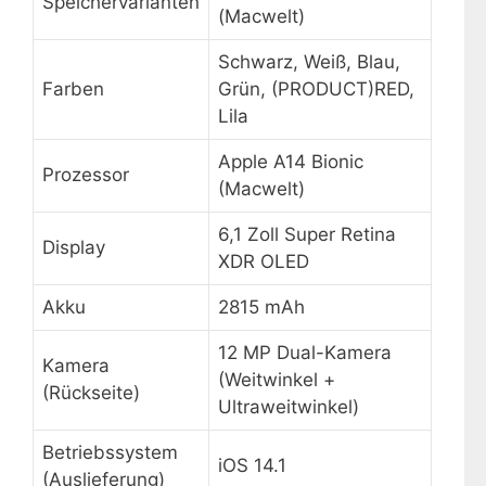
Speichervarianten
(Macwelt)
Schwarz, Weiß, Blau,
Farben
Grün, (PRODUCT)RED,
Lila
Apple A14 Bionic
Prozessor
(Macwelt)
6,1 Zoll Super Retina
Display
XDR OLED
Akku
2815 mAh
12 MP Dual-Kamera
Kamera
(Weitwinkel +
(Rückseite)
Ultraweitwinkel)
Betriebssystem
iOS 14.1
(Auslieferung)