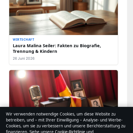
WIRTSCHAFT
Laura Malina Seiler: Fakten zu Biografie,
Trennung & Kindern
26 Juni 2026
Wir verwenden notwendige Cookies, um diese Website zu
betreiben, und – mit Ihrer Einwilligung – Analyse- und Werbe-
Cookies, um sie zu verbessern und unsere Berichterstattung zu
finanzieren. Siehe unsere
Cookie-Richtlinie
und