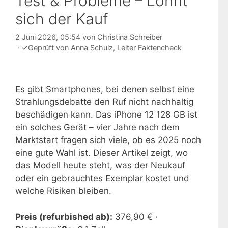
Test & Probleme – Lohnt
sich der Kauf
2 Juni 2026, 05:54
von
Christina Schreiber
·
✓
Geprüft von
Anna Schulz
, Leiter Faktencheck
Es gibt Smartphones, bei denen selbst eine
Strahlungsdebatte den Ruf nicht nachhaltig
beschädigen kann. Das iPhone 12 128 GB ist
ein solches Gerät – vier Jahre nach dem
Marktstart fragen sich viele, ob es 2025 noch
eine gute Wahl ist. Dieser Artikel zeigt, wo
das Modell heute steht, was der Neukauf
oder ein gebrauchtes Exemplar kostet und
welche Risiken bleiben.
Preis (refurbished ab):
376,90 € ·