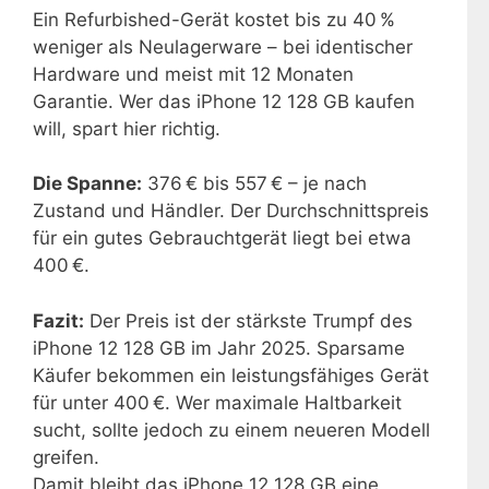
Ein Refurbished-Gerät kostet bis zu 40 %
weniger als Neulagerware – bei identischer
Hardware und meist mit 12 Monaten
Garantie. Wer das iPhone 12 128 GB kaufen
will, spart hier richtig.
Die Spanne:
376 € bis 557 € – je nach
Zustand und Händler. Der Durchschnittspreis
für ein gutes Gebrauchtgerät liegt bei etwa
400 €.
Fazit:
Der Preis ist der stärkste Trumpf des
iPhone 12 128 GB im Jahr 2025. Sparsame
Käufer bekommen ein leistungsfähiges Gerät
für unter 400 €. Wer maximale Haltbarkeit
sucht, sollte jedoch zu einem neueren Modell
greifen.
Damit bleibt das iPhone 12 128 GB eine