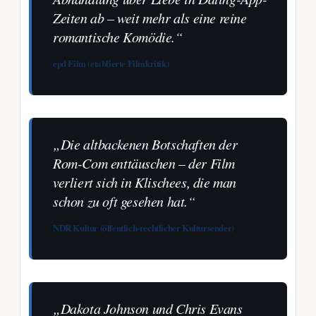
Zeiten ab – weit mehr als eine reine
romantische Komödie.“
epd Film (etablierte Filmkritik)
„Die altbackenen Botschaften der
Rom-Com enttäuschen – der Film
verliert sich in Klischees, die man
schon zu oft gesehen hat.“
NDR Kultur (öffentlich-rechtlicher Kultursender)
„Dakota Johnson und Chris Evans