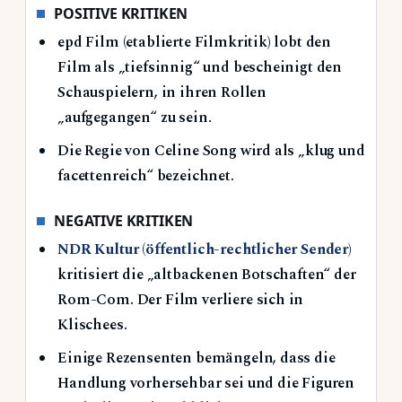
POSITIVE KRITIKEN
epd Film (etablierte Filmkritik) lobt den
Film als „tiefsinnig“ und bescheinigt den
Schauspielern, in ihren Rollen
„aufgegangen“ zu sein.
Die Regie von Celine Song wird als „klug und
facettenreich“ bezeichnet.
NEGATIVE KRITIKEN
NDR Kultur (öffentlich-rechtlicher Sender)
kritisiert die „altbackenen Botschaften“ der
Rom-Com. Der Film verliere sich in
Klischees.
Einige Rezensenten bemängeln, dass die
Handlung vorhersehbar sei und die Figuren