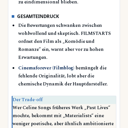
zu eindimensional blieben.
GESAMTEINDRUCK
Die Bewertungen schwanken zwischen
wohlwollend und skeptisch. FILMSTARTS
ordnet den Film als „Komödie und
Romanze“ ein, warnt aber vor zu hohen
Erwartungen.
Cinemaforever (Filmblog)
bemängelt die
fehlende Originalität, lobt aber die
chemische Dynamik der Hauptdarsteller.
Der Trade-off
Wer Celine Songs früheres Werk „Past Lives“
mochte, bekommt mit „Materialists“ eine
weniger poetische, aber ähnlich ambitionierte