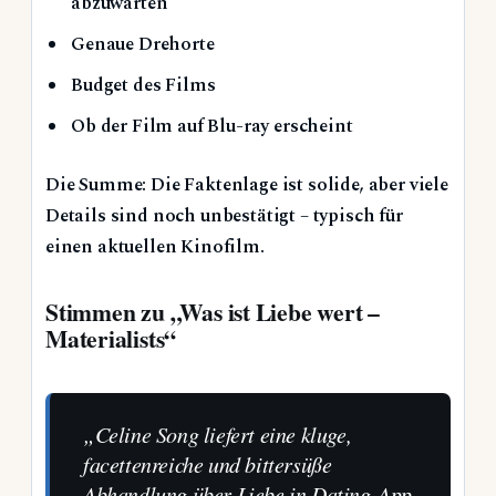
abzuwarten
Genaue Drehorte
Budget des Films
Ob der Film auf Blu-ray erscheint
Die Summe: Die Faktenlage ist solide, aber viele
Details sind noch unbestätigt – typisch für
einen aktuellen Kinofilm.
Stimmen zu „Was ist Liebe wert –
Materialists“
„Celine Song liefert eine kluge,
facettenreiche und bittersüße
Abhandlung über Liebe in Dating-App-