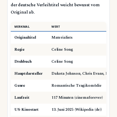
der deutsche Verleihtitel weicht bewusst vom
Original ab.
MERKMAL
WERT
Originaltitel
Materialists
Regie
Celine Song
Drehbuch
Celine Song
Hauptdarsteller
Dakota Johnson, Chris Evans, Pedro
Genre
Romantische Tragikomödie
Laufzeit
117 Minuten (cinemaforever)
US-Kinostart
13. Juni 2025 (Wikipedia (de))