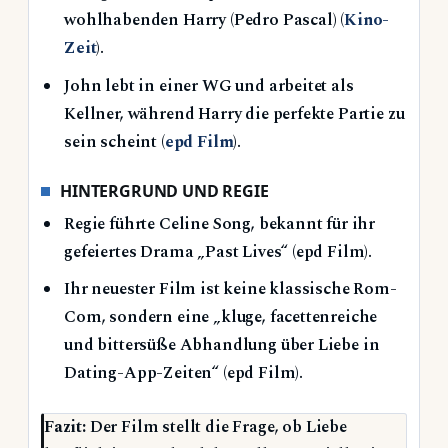
wohlhabenden Harry (Pedro Pascal) (
Kino-
Zeit
).
John lebt in einer WG und arbeitet als
Kellner, während Harry die perfekte Partie zu
sein scheint (
epd Film
).
HINTERGRUND UND REGIE
Regie führte Celine Song, bekannt für ihr
gefeiertes Drama „Past Lives“ (epd Film).
Ihr neuester Film ist keine klassische Rom-
Com, sondern eine „kluge, facettenreiche
und bittersüße Abhandlung über Liebe in
Dating-App-Zeiten“ (epd Film).
Fazit:
Der Film stellt die Frage, ob Liebe