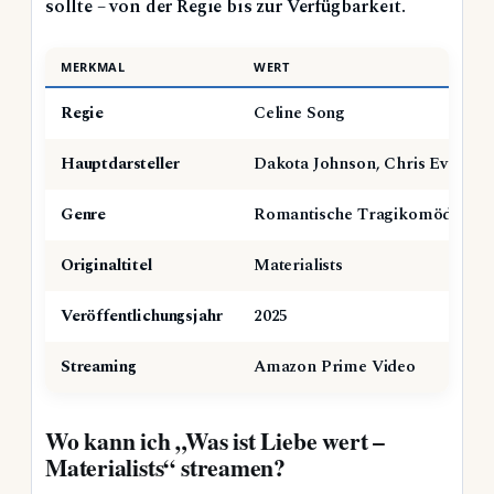
sollte – von der Regie bis zur Verfügbarkeit.
MERKMAL
WERT
Regie
Celine Song
Hauptdarsteller
Dakota Johnson, Chris Evans, 
Genre
Romantische Tragikomödie
Originaltitel
Materialists
Veröffentlichungsjahr
2025
Streaming
Amazon Prime Video
Wo kann ich „Was ist Liebe wert –
Materialists“ streamen?