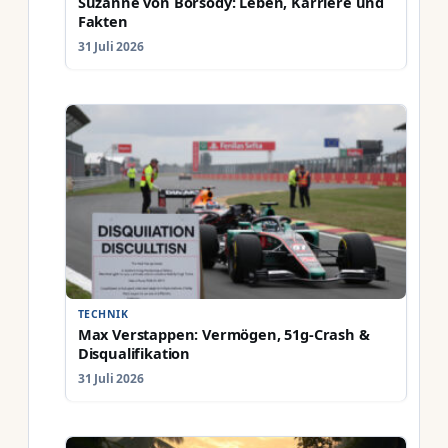
Suzanne von Borsody: Leben, Karriere und
Fakten
31 Juli 2026
TECHNIK
Max Verstappen: Vermögen, 51g-Crash &
Disqualifikation
31 Juli 2026