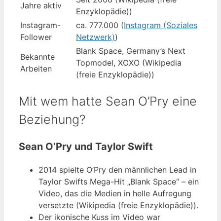
Jahre aktiv
Enzyklopädie))
Instagram-
ca. 777.000 (
Instagram (Soziales
Follower
Netzwerk)
)
Blank Space, Germany’s Next
Bekannte
Topmodel, XOXO (Wikipedia
Arbeiten
(freie Enzyklopädie))
Mit wem hatte Sean O’Pry eine
Beziehung?
Sean O’Pry und Taylor Swift
2014 spielte O’Pry den männlichen Lead in
Taylor Swifts Mega-Hit „Blank Space“ – ein
Video, das die Medien in helle Aufregung
versetzte (Wikipedia (freie Enzyklopädie)).
Der ikonische Kuss im Video war