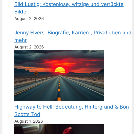
Bild Lustig: Kostenlose, witzige und verrückte
Bilder
August 2, 2026
Jenny Elvers: Biografie, Karriere, Privatleben und
mehr
August 2, 2026
Highway to Hell: Bedeutung, Hintergrund & Bon
Scotts Tod
August 1, 2026