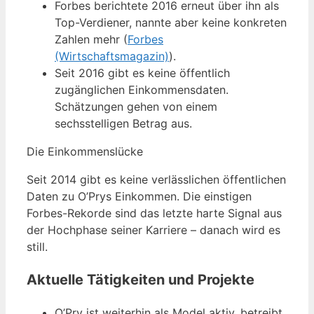
Forbes berichtete 2016 erneut über ihn als
Top-Verdiener, nannte aber keine konkreten
Zahlen mehr (
Forbes
(Wirtschaftsmagazin)
).
Seit 2016 gibt es keine öffentlich
zugänglichen Einkommensdaten.
Schätzungen gehen von einem
sechsstelligen Betrag aus.
Die Einkommenslücke
Seit 2014 gibt es keine verlässlichen öffentlichen
Daten zu O’Prys Einkommen. Die einstigen
Forbes-Rekorde sind das letzte harte Signal aus
der Hochphase seiner Karriere – danach wird es
still.
Aktuelle Tätigkeiten und Projekte
O’Pry ist weiterhin als Model aktiv, betreibt