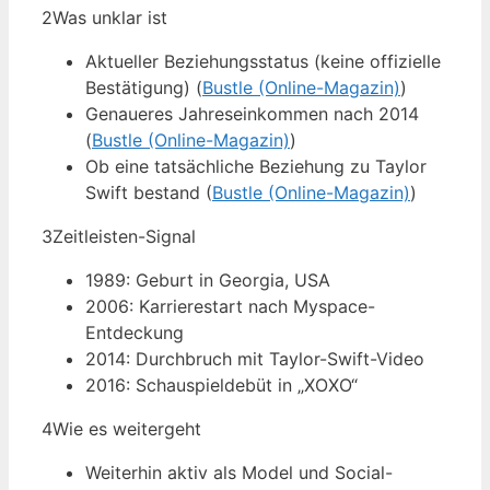
2
Was unklar ist
Aktueller Beziehungsstatus (keine offizielle
Bestätigung) (
Bustle (Online-Magazin)
)
Genaueres Jahreseinkommen nach 2014
(
Bustle (Online-Magazin)
)
Ob eine tatsächliche Beziehung zu Taylor
Swift bestand (
Bustle (Online-Magazin)
)
3
Zeitleisten-Signal
1989: Geburt in Georgia, USA
2006: Karrierestart nach Myspace-
Entdeckung
2014: Durchbruch mit Taylor-Swift-Video
2016: Schauspieldebüt in „XOXO“
4
Wie es weitergeht
Weiterhin aktiv als Model und Social-