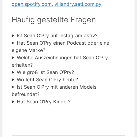
open.spotify.com
,
villandry.sati.com.py
Häufig gestellte Fragen
Ist Sean O’Pry auf Instagram aktiv?
Hat Sean O’Pry einen Podcast oder eine
eigene Marke?
Welche Auszeichnungen hat Sean O’Pry
erhalten?
Wie groß ist Sean O’Pry?
Wo lebt Sean O’Pry heute?
Ist Sean O’Pry mit anderen Models
befreundet?
Hat Sean O’Pry Kinder?