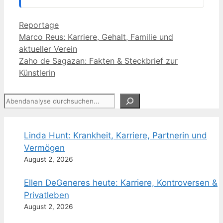
Kategorien
Reportage
Marco Reus: Karriere, Gehalt, Familie und
aktueller Verein
Zaho de Sagazan: Fakten & Steckbrief zur
Künstlerin
Suchen
Linda Hunt: Krankheit, Karriere, Partnerin und
Vermögen
August 2, 2026
Ellen DeGeneres heute: Karriere, Kontroversen &
Privatleben
August 2, 2026