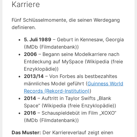
Karriere
Fünf Schlüsselmomente, die seinen Werdegang
definieren.
5. Juli 1989
– Geburt in Kennesaw, Georgia
(IMDb (Filmdatenbank))
2006
– Begann seine Modelkarriere nach
Entdeckung auf MySpace (Wikipedia (freie
Enzyklopädie))
2013/14
– Von Forbes als bestbezahltes
männliches Model geführt (
Guinness World
Records (Rekord-Institution)
)
2014
– Auftritt in Taylor Swifts „Blank
Space“ (Wikipedia (freie Enzyklopädie))
2016
– Schauspieldebüt im Film „XOXO“
(IMDb (Filmdatenbank))
Das Muster:
Der Karriereverlauf zeigt einen