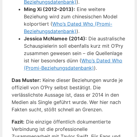
Beziehungsdatenbank)
).
Ming Xi (2012–2013):
Eine weitere
Beziehung wird zum chinesischen Model
kolportiert (
Who’s Dated Who (Promi-
Beziehungsdatenbank)
).
Jessica McNamee (2014):
Die australische
Schauspielerin soll ebenfalls kurz mit O’Pry
zusammen gewesen sein – die Quellenlage
ist hier besonders dünn (
Who’s Dated Who
(Promi-Beziehungsdatenbank)
).
Das Muster:
Keine dieser Beziehungen wurde je
offiziell von O’Pry selbst bestätigt. Die
verlässlichste Aussage ist, dass er 2014 in den
Medien als Single geführt wurde. Wer hier nach
Fakten sucht, stößt schnell an Grenzen.
Fazit:
Die einzige öffentlich dokumentierte
Verbindung ist die professionelle
Zusammenarbeit mit Taylor Swift. Für Fans und