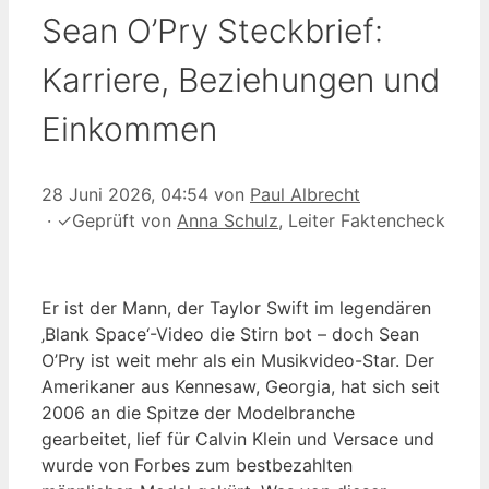
Sean O’Pry Steckbrief:
Karriere, Beziehungen und
Einkommen
28 Juni 2026, 04:54
von
Paul Albrecht
·
✓
Geprüft von
Anna Schulz
, Leiter Faktencheck
Er ist der Mann, der Taylor Swift im legendären
‚Blank Space‘-Video die Stirn bot – doch Sean
O’Pry ist weit mehr als ein Musikvideo-Star. Der
Amerikaner aus Kennesaw, Georgia, hat sich seit
2006 an die Spitze der Modelbranche
gearbeitet, lief für Calvin Klein und Versace und
wurde von Forbes zum bestbezahlten