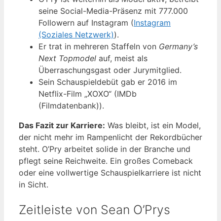
seine Social-Media-Präsenz mit 777.000
Followern auf Instagram (
Instagram
(Soziales Netzwerk)
).
Er trat in mehreren Staffeln von
Germany’s
Next Topmodel
auf, meist als
Überraschungsgast oder Jurymitglied.
Sein Schauspieldebüt gab er 2016 im
Netflix-Film „XOXO“ (IMDb
(Filmdatenbank)).
Das Fazit zur Karriere:
Was bleibt, ist ein Model,
der nicht mehr im Rampenlicht der Rekordbücher
steht. O’Pry arbeitet solide in der Branche und
pflegt seine Reichweite. Ein großes Comeback
oder eine vollwertige Schauspielkarriere ist nicht
in Sicht.
Zeitleiste von Sean O’Prys