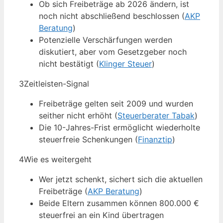
Ob sich Freibeträge ab 2026 ändern, ist
noch nicht abschließend beschlossen (
AKP
Beratung
)
Potenzielle Verschärfungen werden
diskutiert, aber vom Gesetzgeber noch
nicht bestätigt (
Klinger Steuer
)
3
Zeitleisten-Signal
Freibeträge gelten seit 2009 und wurden
seither nicht erhöht (
Steuerberater Tabak
)
Die 10-Jahres-Frist ermöglicht wiederholte
steuerfreie Schenkungen (
Finanztip
)
4
Wie es weitergeht
Wer jetzt schenkt, sichert sich die aktuellen
Freibeträge (
AKP Beratung
)
Beide Eltern zusammen können 800.000 €
steuerfrei an ein Kind übertragen