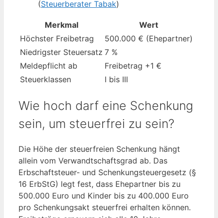
(
Steuerberater Tabak
)
Merkmal
Wert
Höchster Freibetrag
500.000 € (Ehepartner)
Niedrigster Steuersatz
7 %
Meldepflicht ab
Freibetrag +1 €
Steuerklassen
I bis III
Wie hoch darf eine Schenkung
sein, um steuerfrei zu sein?
Die Höhe der steuerfreien Schenkung hängt
allein vom Verwandtschaftsgrad ab. Das
Erbschaftsteuer- und Schenkungsteuergesetz (§
16 ErbStG) legt fest, dass Ehepartner bis zu
500.000 Euro und Kinder bis zu 400.000 Euro
pro Schenkungsakt steuerfrei erhalten können.