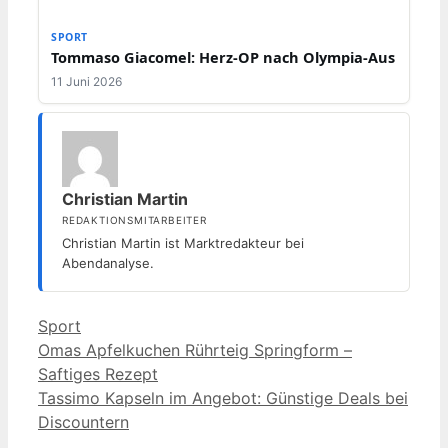
SPORT
Tommaso Giacomel: Herz-OP nach Olympia-Aus
11 Juni 2026
Christian Martin
REDAKTIONSMITARBEITER
Christian Martin ist Marktredakteur bei
Abendanalyse.
Kategorien
Sport
Omas Apfelkuchen Rührteig Springform –
Saftiges Rezept
Tassimo Kapseln im Angebot: Günstige Deals bei
Discountern