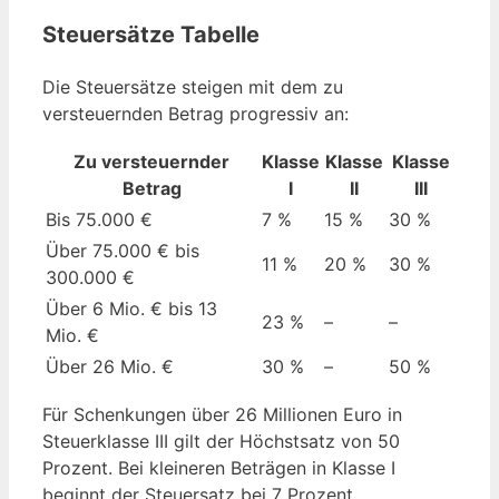
Steuersätze Tabelle
Die Steuersätze steigen mit dem zu
versteuernden Betrag progressiv an:
Zu versteuernder
Klasse
Klasse
Klasse
Betrag
I
II
III
Bis 75.000 €
7 %
15 %
30 %
Über 75.000 € bis
11 %
20 %
30 %
300.000 €
Über 6 Mio. € bis 13
23 %
–
–
Mio. €
Über 26 Mio. €
30 %
–
50 %
Für Schenkungen über 26 Millionen Euro in
Steuerklasse III gilt der Höchstsatz von 50
Prozent. Bei kleineren Beträgen in Klasse I
beginnt der Steuersatz bei 7 Prozent.