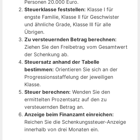
Personen 20.000 Euro.
Steuerklasse feststellen:
Klasse I für
engste Familie, Klasse II für Geschwister
und ähnliche Grade, Klasse III für alle
Übrigen.
Zu versteuernden Betrag berechnen:
Ziehen Sie den Freibetrag vom Gesamtwert
der Schenkung ab.
Steuersatz anhand der Tabelle
bestimmen:
Orientieren Sie sich an der
Progressionsstaffelung der jeweiligen
Klasse.
Steuer berechnen:
Wenden Sie den
ermittelten Prozentsatz auf den zu
versteuernden Betrag an.
Anzeige beim Finanzamt einreichen:
Reichen Sie die Schenkungssteuer-Anzeige
innerhalb von drei Monaten ein.