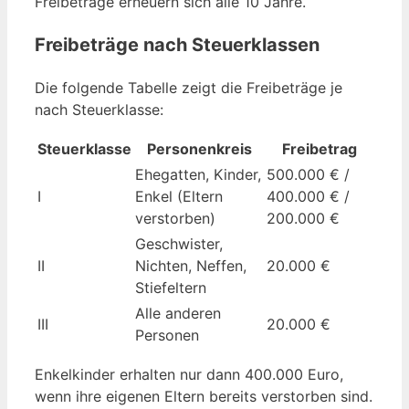
Freibeträge erneuern sich alle 10 Jahre.
Freibeträge nach Steuerklassen
Die folgende Tabelle zeigt die Freibeträge je
nach Steuerklasse:
Steuerklasse
Personenkreis
Freibetrag
Ehegatten, Kinder,
500.000 € /
I
Enkel (Eltern
400.000 € /
verstorben)
200.000 €
Geschwister,
II
Nichten, Neffen,
20.000 €
Stiefeltern
Alle anderen
III
20.000 €
Personen
Enkelkinder erhalten nur dann 400.000 Euro,
wenn ihre eigenen Eltern bereits verstorben sind.