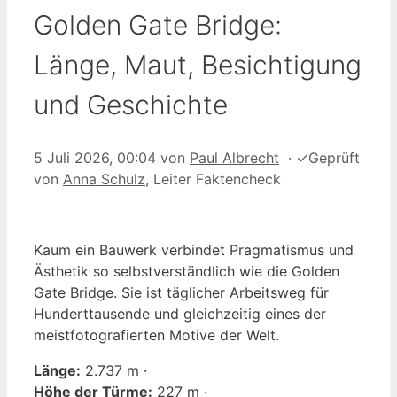
Golden Gate Bridge:
Länge, Maut, Besichtigung
und Geschichte
5 Juli 2026, 00:04
von
Paul Albrecht
·
✓
Geprüft
von
Anna Schulz
, Leiter Faktencheck
Kaum ein Bauwerk verbindet Pragmatismus und
Ästhetik so selbstverständlich wie die Golden
Gate Bridge. Sie ist täglicher Arbeitsweg für
Hunderttausende und gleichzeitig eines der
meistfotografierten Motive der Welt.
Länge:
2.737 m ·
Höhe der Türme:
227 m ·