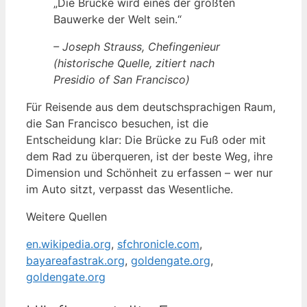
„Die Brücke wird eines der größten
Bauwerke der Welt sein.“
– Joseph Strauss, Chefingenieur
(historische Quelle, zitiert nach
Presidio of San Francisco)
Für Reisende aus dem deutschsprachigen Raum,
die San Francisco besuchen, ist die
Entscheidung klar: Die Brücke zu Fuß oder mit
dem Rad zu überqueren, ist der beste Weg, ihre
Dimension und Schönheit zu erfassen – wer nur
im Auto sitzt, verpasst das Wesentliche.
Weitere Quellen
en.wikipedia.org
,
sfchronicle.com
,
bayareafastrak.org
,
goldengate.org
,
goldengate.org