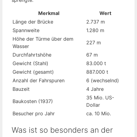
sprengte.
Merkmal
Wert
Länge der Brücke
2.737 m
Spannweite
1.280 m
Höhe der Türme über dem
227 m
Wasser
Durchfahrtshöhe
67 m
Gewicht (Stahl)
83.000 t
Gewicht (gesamt)
887.000 t
Anzahl der Fahrspuren
6 (wechselnd)
Bauzeit
4 Jahre
35 Mio. US-
Baukosten (1937)
Dollar
Besucher pro Jahr
ca. 10 Mio.
Was ist so besonders an der