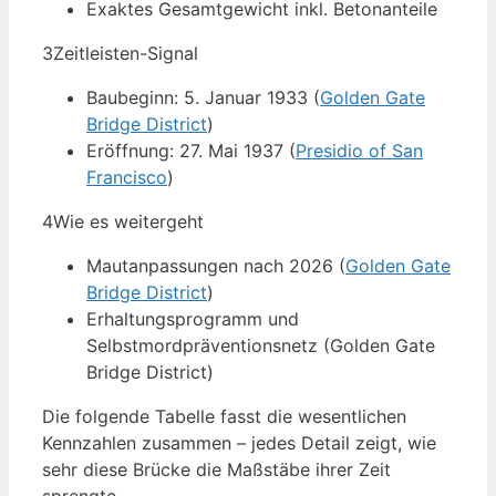
Exaktes Gesamtgewicht inkl. Betonanteile
3
Zeitleisten-Signal
Baubeginn: 5. Januar 1933 (
Golden Gate
Bridge District
)
Eröffnung: 27. Mai 1937 (
Presidio of San
Francisco
)
4
Wie es weitergeht
Mautanpassungen nach 2026 (
Golden Gate
Bridge District
)
Erhaltungsprogramm und
Selbstmordpräventionsnetz (Golden Gate
Bridge District)
Die folgende Tabelle fasst die wesentlichen
Kennzahlen zusammen – jedes Detail zeigt, wie
sehr diese Brücke die Maßstäbe ihrer Zeit