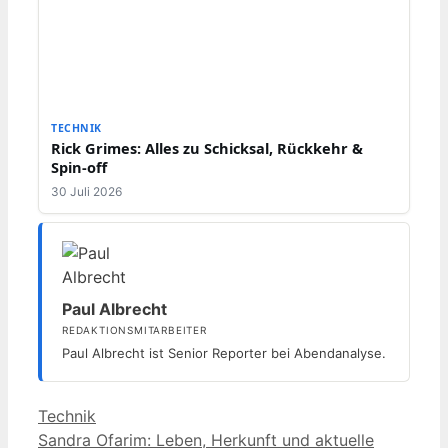
TECHNIK
Rick Grimes: Alles zu Schicksal, Rückkehr &
Spin-off
30 Juli 2026
Paul Albrecht
REDAKTIONSMITARBEITER
Paul Albrecht ist Senior Reporter bei Abendanalyse.
Kategorien
Technik
Sandra Ofarim: Leben, Herkunft und aktuelle