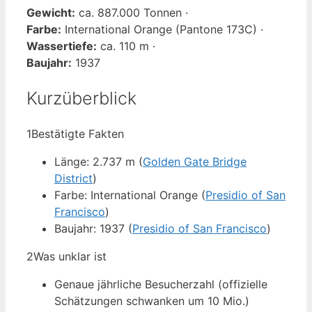
Gewicht:
ca. 887.000 Tonnen ·
Farbe:
International Orange (Pantone 173C) ·
Wassertiefe:
ca. 110 m ·
Baujahr:
1937
Kurzüberblick
1
Bestätigte Fakten
Länge: 2.737 m (
Golden Gate Bridge
District
)
Farbe: International Orange (
Presidio of San
Francisco
)
Baujahr: 1937 (
Presidio of San Francisco
)
2
Was unklar ist
Genaue jährliche Besucherzahl (offizielle
Schätzungen schwanken um 10 Mio.)