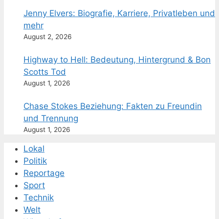
Jenny Elvers: Biografie, Karriere, Privatleben und
mehr
August 2, 2026
Highway to Hell: Bedeutung, Hintergrund & Bon
Scotts Tod
August 1, 2026
Chase Stokes Beziehung: Fakten zu Freundin
und Trennung
August 1, 2026
Lokal
Politik
Reportage
Sport
Technik
Welt