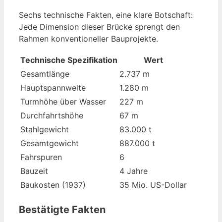
Sechs technische Fakten, eine klare Botschaft:
Jede Dimension dieser Brücke sprengt den
Rahmen konventioneller Bauprojekte.
Technische Spezifikation
Wert
Gesamtlänge
2.737 m
Hauptspannweite
1.280 m
Turmhöhe über Wasser
227 m
Durchfahrtshöhe
67 m
Stahlgewicht
83.000 t
Gesamtgewicht
887.000 t
Fahrspuren
6
Bauzeit
4 Jahre
Baukosten (1937)
35 Mio. US-Dollar
Bestätigte Fakten