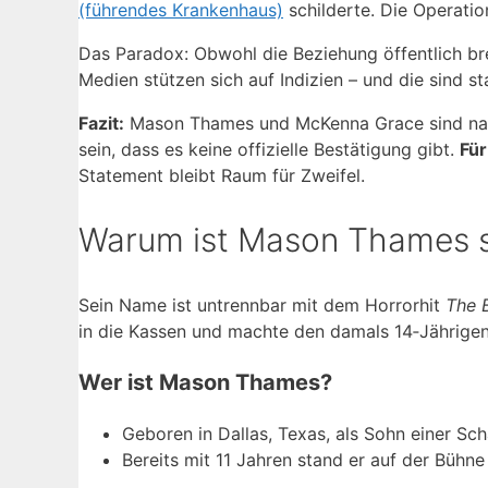
(führendes Krankenhaus)
schilderte. Die Operatio
Das Paradox: Obwohl die Beziehung öffentlich breit
Medien stützen sich auf Indizien – und die sind st
Fazit:
Mason Thames und McKenna Grace sind nach a
sein, dass es keine offizielle Bestätigung gibt.
Für
Statement bleibt Raum für Zweifel.
Warum ist Mason Thames 
Sein Name ist untrennbar mit dem Horrorhit
The 
in die Kassen und machte den damals 14‑Jährigen
Wer ist Mason Thames?
Geboren in Dallas, Texas, als Sohn einer Sc
Bereits mit 11 Jahren stand er auf der Bühn