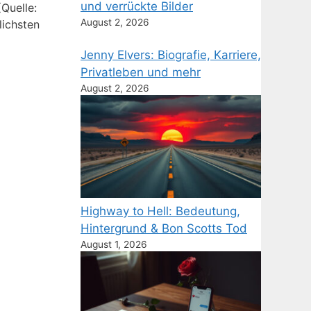
und verrückte Bilder
Quelle:
August 2, 2026
lichsten
Jenny Elvers: Biografie, Karriere,
Privatleben und mehr
August 2, 2026
Highway to Hell: Bedeutung,
Hintergrund & Bon Scotts Tod
August 1, 2026