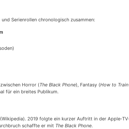
m- und Serienrollen chronologisch zusammen:
um
isoden)
 zwischen Horror (
The Black Phone
), Fantasy (
How to Train
nal für ein breites Publikum.
(Wikipedia). 2019 folgte ein kurzer Auftritt in der Apple‑T
urchbruch schaffte er mit
The Black Phone
.