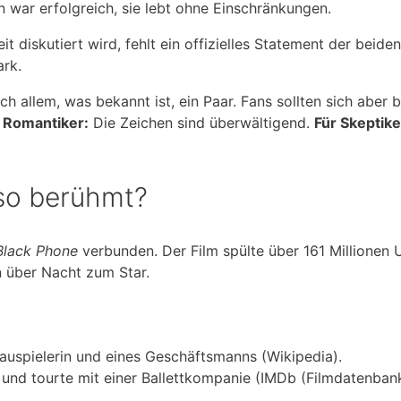
n war erfolgreich, sie lebt ohne Einschränkungen.
 diskutiert wird, fehlt ein offizielles Statement der beiden
ark.
llem, was bekannt ist, ein Paar. Fans sollten sich aber 
 Romantiker:
Die Zeichen sind überwältigend.
Für Skeptike
so berühmt?
Black Phone
verbunden. Der Film spülte über 161 Millionen 
 über Nacht zum Star.
hauspielerin und eines Geschäftsmanns (Wikipedia).
e und tourte mit einer Ballettkompanie (IMDb (Filmdatenbank