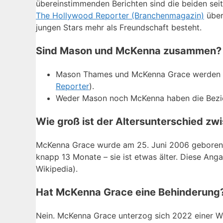
übereinstimmenden Berichten sind die beiden sei
The Hollywood Reporter (Branchenmagazin)
über
jungen Stars mehr als Freundschaft besteht.
Sind Mason und McKenna zusammen?
Mason Thames und McKenna Grace werden se
Reporter
).
Weder Mason noch McKenna haben die Beziehun
Wie groß ist der Altersunterschied 
McKenna Grace wurde am 25. Juni 2006 geboren, 
knapp 13 Monate – sie ist etwas älter. Diese Anga
Wikipedia).
Hat McKenna Grace eine Behinderung
Nein. McKenna Grace unterzog sich 2022 einer Wir