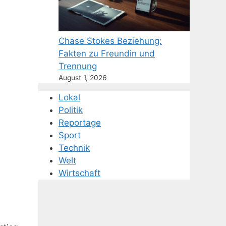
Chase Stokes Beziehung:
Fakten zu Freundin und
Trennung
August 1, 2026
Lokal
Politik
Reportage
Sport
Technik
Welt
Wirtschaft