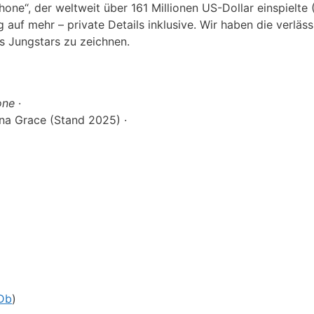
ne“, der weltweit über 161 Millionen US-Dollar einspielte (
g auf mehr – private Details inklusive. Wir haben die verläss
s Jungstars zu zeichnen.
one
·
na Grace (Stand 2025) ·
Db
)