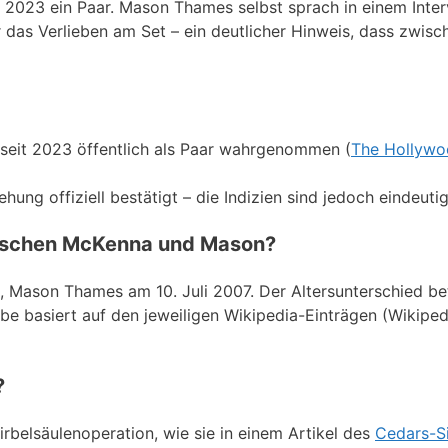
t 2023 ein Paar. Mason Thames selbst sprach in einem Inter
 das Verlieben am Set – ein deutlicher Hinweis, dass zwisc
it 2023 öffentlich als Paar wahrgenommen (
The Hollyw
g offiziell bestätigt – die Indizien sind jedoch eindeutig
zwischen McKenna und Mason?
Mason Thames am 10. Juli 2007. Der Altersunterschied be
be basiert auf den jeweiligen Wikipedia-Einträgen (Wikiped
?
belsäulenoperation, wie sie in einem Artikel des
Cedars-Si