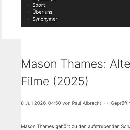
Sport
Über uns
Synonymer
Mason Thames: Alter
Filme (2025)
8 Juli 2026, 04:50
von
Paul Albrecht
·
✓
Geprüft
Mason Thames gehört zu den aufstrebenden Schau