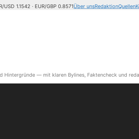
R/USD 1.1542 · EUR/GBP 0.8571
Über uns
Redaktion
Quellen
K
d Hintergründe — mit klaren Bylines, Faktencheck und reda