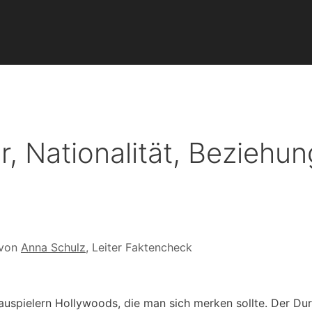
, Nationalität, Beziehun
 von
Anna Schulz
, Leiter Faktencheck
spielern Hollywoods, die man sich merken sollte. Der Du