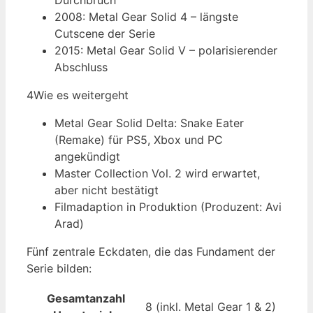
Durchbruch
2008: Metal Gear Solid 4 – längste
Cutscene der Serie
2015: Metal Gear Solid V – polarisierender
Abschluss
4
Wie es weitergeht
Metal Gear Solid Delta: Snake Eater
(Remake) für PS5, Xbox und PC
angekündigt
Master Collection Vol. 2 wird erwartet,
aber nicht bestätigt
Filmadaption in Produktion (Produzent: Avi
Arad)
Fünf zentrale Eckdaten, die das Fundament der
Serie bilden:
Gesamtanzahl
8 (inkl. Metal Gear 1 & 2)