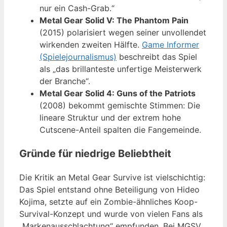
nur ein Cash-Grab.“
Metal Gear Solid V: The Phantom Pain
(2015) polarisiert wegen seiner unvollendet
wirkenden zweiten Hälfte.
Game Informer
(Spielejournalismus)
beschreibt das Spiel
als „das brillanteste unfertige Meisterwerk
der Branche“.
Metal Gear Solid 4: Guns of the Patriots
(2008) bekommt gemischte Stimmen: Die
lineare Struktur und der extrem hohe
Cutscene-Anteil spalten die Fangemeinde.
Gründe für niedrige Beliebtheit
Die Kritik an Metal Gear Survive ist vielschichtig:
Das Spiel entstand ohne Beteiligung von Hideo
Kojima, setzte auf ein Zombie-ähnliches Koop-
Survival-Konzept und wurde von vielen Fans als
„Markenausschlachtung“ empfunden. Bei MGSV