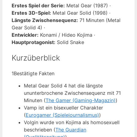
Erstes Spiel der Serie:
Metal Gear (1987) ·
Erstes 3D-Spiel:
Metal Gear Solid (1998) ·
Längste Zwischensequenz:
71 Minuten (Metal
Gear Solid 4) ·
Entwickler:
Konami / Hideo Kojima ·
Hauptprotagonist:
Solid Snake
Kurzüberblick
1
Bestätigte Fakten
Metal Gear Solid 4 hat die längste
ununterbrochene Zwischensequenz mit 71
Minuten (
The Gamer (Gaming-Magazin)
)
Vamp ist ein bisexueller Charakter
(
Eurogamer (Spielejournalismus)
)
Volgin wurde von Kojima als homosexuell
beschrieben (
The Guardian