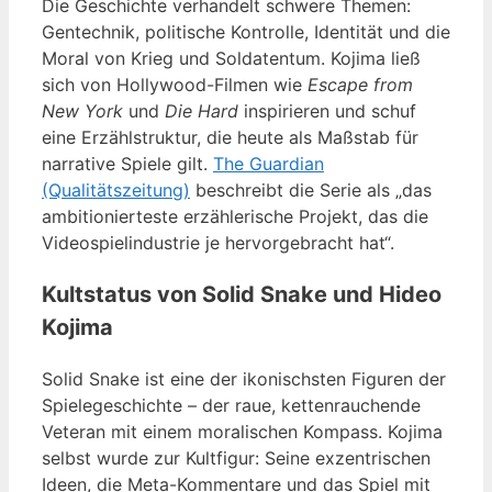
Die Geschichte verhandelt schwere Themen:
Gentechnik, politische Kontrolle, Identität und die
Moral von Krieg und Soldatentum. Kojima ließ
sich von Hollywood-Filmen wie
Escape from
New York
und
Die Hard
inspirieren und schuf
eine Erzählstruktur, die heute als Maßstab für
narrative Spiele gilt.
The Guardian
(Qualitätszeitung)
beschreibt die Serie als „das
ambitionierteste erzählerische Projekt, das die
Videospielindustrie je hervorgebracht hat“.
Kultstatus von Solid Snake und Hideo
Kojima
Solid Snake ist eine der ikonischsten Figuren der
Spielegeschichte – der raue, kettenrauchende
Veteran mit einem moralischen Kompass. Kojima
selbst wurde zur Kultfigur: Seine exzentrischen
Ideen, die Meta-Kommentare und das Spiel mit