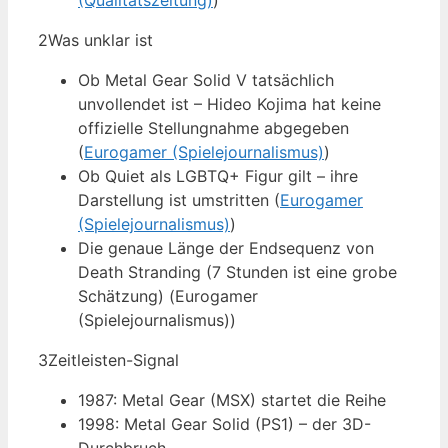
(Qualitätszeitung)
)
2
Was unklar ist
Ob Metal Gear Solid V tatsächlich
unvollendet ist – Hideo Kojima hat keine
offizielle Stellungnahme abgegeben
(
Eurogamer (Spielejournalismus)
)
Ob Quiet als LGBTQ+ Figur gilt – ihre
Darstellung ist umstritten (
Eurogamer
(Spielejournalismus)
)
Die genaue Länge der Endsequenz von
Death Stranding (7 Stunden ist eine grobe
Schätzung) (Eurogamer
(Spielejournalismus))
3
Zeitleisten-Signal
1987: Metal Gear (MSX) startet die Reihe
1998: Metal Gear Solid (PS1) – der 3D-