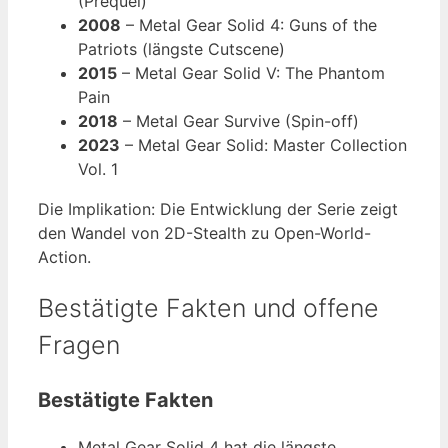
(Prequel)
2008
– Metal Gear Solid 4: Guns of the
Patriots (längste Cutscene)
2015
– Metal Gear Solid V: The Phantom
Pain
2018
– Metal Gear Survive (Spin-off)
2023
– Metal Gear Solid: Master Collection
Vol. 1
Die Implikation: Die Entwicklung der Serie zeigt
den Wandel von 2D-Stealth zu Open-World-
Action.
Bestätigte Fakten und offene
Fragen
Bestätigte Fakten
Metal Gear Solid 4 hat die längste