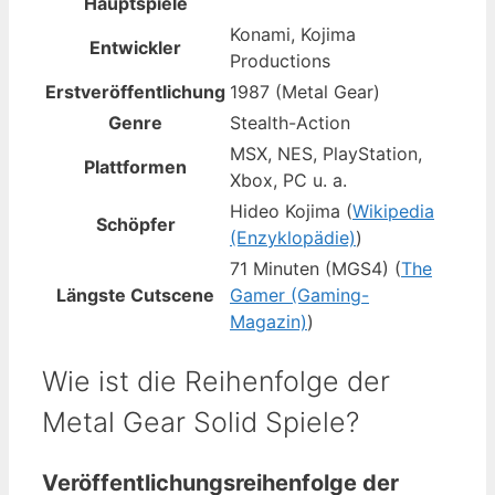
Hauptspiele
Konami, Kojima
Entwickler
Productions
Erstveröffentlichung
1987 (Metal Gear)
Genre
Stealth-Action
MSX, NES, PlayStation,
Plattformen
Xbox, PC u. a.
Hideo Kojima (
Wikipedia
Schöpfer
(Enzyklopädie)
)
71 Minuten (MGS4) (
The
Längste Cutscene
Gamer (Gaming-
Magazin)
)
Wie ist die Reihenfolge der
Metal Gear Solid Spiele?
Veröffentlichungsreihenfolge der