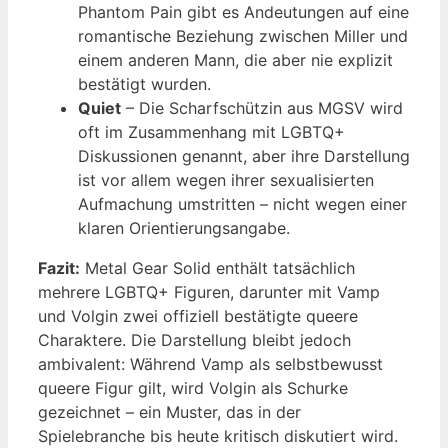
Phantom Pain gibt es Andeutungen auf eine
romantische Beziehung zwischen Miller und
einem anderen Mann, die aber nie explizit
bestätigt wurden.
Quiet
– Die Scharfschützin aus MGSV wird
oft im Zusammenhang mit LGBTQ+
Diskussionen genannt, aber ihre Darstellung
ist vor allem wegen ihrer sexualisierten
Aufmachung umstritten – nicht wegen einer
klaren Orientierungsangabe.
Fazit:
Metal Gear Solid enthält tatsächlich
mehrere LGBTQ+ Figuren, darunter mit Vamp
und Volgin zwei offiziell bestätigte queere
Charaktere. Die Darstellung bleibt jedoch
ambivalent: Während Vamp als selbstbewusst
queere Figur gilt, wird Volgin als Schurke
gezeichnet – ein Muster, das in der
Spielebranche bis heute kritisch diskutiert wird.