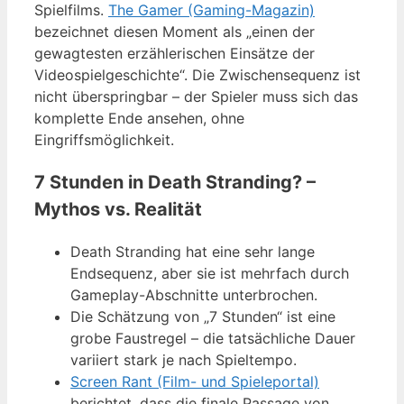
Spielfilms.
The Gamer (Gaming-Magazin)
bezeichnet diesen Moment als „einen der
gewagtesten erzählerischen Einsätze der
Videospielgeschichte“. Die Zwischensequenz ist
nicht überspringbar – der Spieler muss sich das
komplette Ende ansehen, ohne
Eingriffsmöglichkeit.
7 Stunden in Death Stranding? –
Mythos vs. Realität
Death Stranding hat eine sehr lange
Endsequenz, aber sie ist mehrfach durch
Gameplay-Abschnitte unterbrochen.
Die Schätzung von „7 Stunden“ ist eine
grobe Faustregel – die tatsächliche Dauer
variiert stark je nach Spieltempo.
Screen Rant (Film- und Spieleportal)
berichtet, dass die finale Passage von