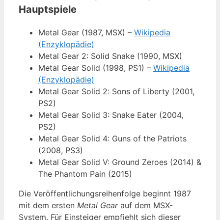
Hauptspiele
Metal Gear (1987, MSX) –
Wikipedia
(Enzyklopädie)
Metal Gear 2: Solid Snake (1990, MSX)
Metal Gear Solid (1998, PS1) –
Wikipedia
(Enzyklopädie)
Metal Gear Solid 2: Sons of Liberty (2001,
PS2)
Metal Gear Solid 3: Snake Eater (2004,
PS2)
Metal Gear Solid 4: Guns of the Patriots
(2008, PS3)
Metal Gear Solid V: Ground Zeroes (2014) &
The Phantom Pain (2015)
Die Veröffentlichungsreihenfolge beginnt 1987
mit dem ersten
Metal Gear
auf dem MSX-
System. Für Einsteiger empfiehlt sich dieser