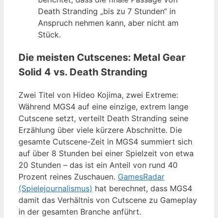
Death Stranding „bis zu 7 Stunden“ in
Anspruch nehmen kann, aber nicht am
Stück.
Die meisten Cutscenes: Metal Gear
Solid 4 vs. Death Stranding
Zwei Titel von Hideo Kojima, zwei Extreme:
Während MGS4 auf eine einzige, extrem lange
Cutscene setzt, verteilt Death Stranding seine
Erzählung über viele kürzere Abschnitte. Die
gesamte Cutscene-Zeit in MGS4 summiert sich
auf über 8 Stunden bei einer Spielzeit von etwa
20 Stunden – das ist ein Anteil von rund 40
Prozent reines Zuschauen.
GamesRadar
(Spielejournalismus)
hat berechnet, dass MGS4
damit das Verhältnis von Cutscene zu Gameplay
in der gesamten Branche anführt.